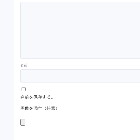
名前
名前を保存する。
画像を添付（任意）