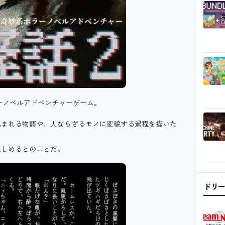
ーノベルアドベンチャーゲーム。
込まれる物語や、人ならざるモノに変貌する過程を描いた
楽しめるとのことだ。
ドリ