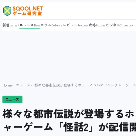
新着
ニュース
コラム
レビュー
攻略
ビジネス
Latest
News
Columns
Reviews
Guides
Industry
Home
ニュース
様々な都市伝説が登場するホラーノベルアドベンチャーゲーム
ニュース
様々な都市伝説が登場するホ
ャーゲーム「怪話2」が配信