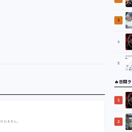
3
4
5
🔥
日間ラ
1
開されません。
2