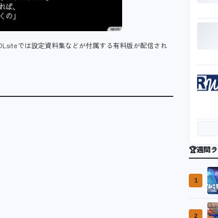
Lsiteでは設定資料集などが付属する有料版が配信され
🏆
週間ラ
1
2