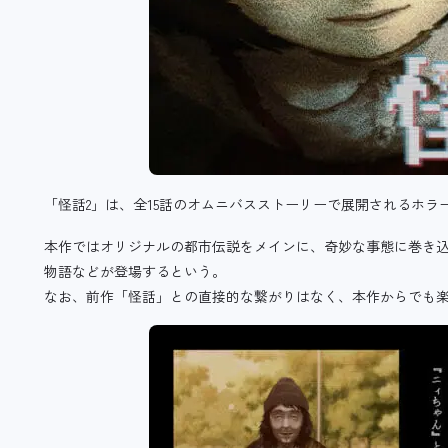
「怪話2」は、全15話のオムニバスストーリーで展開されるホラ
本作ではオリジナルの都市伝説をメインに、奇妙な事態に巻き
物語などが登場するという。
なお、前作「怪話」との直接的な繋がりはなく、本作からでも