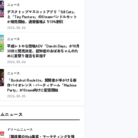
ニュース
デスクトップマスコットアプリ「Sill Cats」
と「Tiny Pasture」のSteamバンドルセット
が販売開始。通常価格より10%割引
2026.08.06
ニュース
平成レトロな団地ADV「Danchi Days」が10月
30日に発売決定。認知症のおばあちゃんのた
めに夏祭り復活を目指す
2026.08.06
ニュース
「Buckshot Roulette」開発者が手がける新
作バイオレンス・パーティゲーム「Machine
Party」がSteam向けに配信開始
2026.08.05
ームニュース
ドリームニュース
【製造業のWeb集客・マーケティングを強