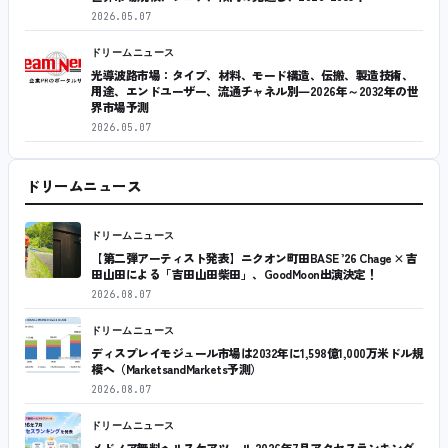
2026.05.07
ドリームニュース
光導波路市場：タイプ、材料、モード構造、伝搬、製造技術、
用途、エンドユーザー、流通チャネル別―2026年～2032年の世
界市場予測
2026.05.07
ドリームニュース
ドリームニュース
【第二弾アーティスト発表】ニクオン町田BASE ’26 Chage × 吉
田山田による「吉田山田柴田」、GoodMoon出演決定！
2026.08.07
ドリームニュース
ディスプレイモジュール市場は2032年に1,598億1,000万米ドル規
模へ（MarketsandMarkets予測）
2026.08.07
ドリームニュース
メドノア無料ヘルスケアツール 2026年7月アクセスランキング