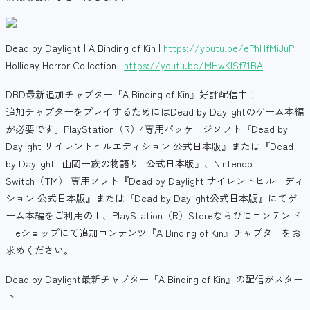
Dead by Daylight | A Binding of Kin |
https://youtu.be/ePhHfMiJuPI
Holliday Horror Collection |
https://youtu.be/MHwKISf71BA
DBD最新追加チャプター『A Binding of Kin』好評配信中！
追加チャプターをプレイするためにはDead by Daylightのゲーム本編
が必要です。PlayStation（R）4専用パッケージソフト『Dead by
Daylight サイレントヒルエディション 公式日本版』または『Dead
by Daylight -山岡一族の物語り- 公式日本版』、Nintendo
Switch（TM） 専用ソフト『Dead by Daylight サイレントヒルエディ
ション 公式日本版』または『Dead by Daylight公式日本版』にてゲ
ーム本編をご利用の上、PlayStation（R）Storeならびにニンテンド
ーeショップにて追加コンテンツ『A Binding of Kin』チャプターをお
求めください。
Dead by Daylight最新チャプター『A Binding of Kin』の配信がスター
ト