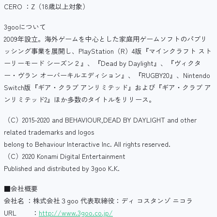
CERO ：Z（18歳以上対象）
3gooについて
2009年設立。海外ゲームを中心とした家庭用ゲームソフトのパブリ
ッシング事業を展開し、PlayStation（R）4版『マインクラフト スト
ーリーモード シーズン２』、『Dead by Daylight』、『ヴィクタ
ー・ヴラン オーバーキルエディション』、『RUGBY20』、Nintendo
Switch版『ギア・クラブ アンリミテッド』および『ギア・クラブ ア
ンリミテッド2』ほか多数のタイトルをリリース。
（C）2015-2020 and BEHAVIOUR,DEAD BY DAYLIGHT and other
related trademarks and logos
belong to Behaviour Interactive Inc. All rights reserved.
（C）2020 Konami Digital Entertainment
Published and distributed by 3goo K.K.
■会社概要
会社名 ：株式会社３goo 代表取締役：ディ コスタンゾ ニコラ
URL ：
http://www.3goo.co.jp/