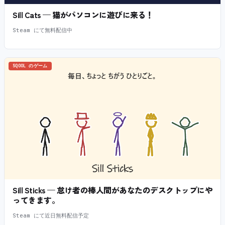
Sill Cats — 猫がパソコンに遊びに来る！
Steam にて無料配信中
SQOOL のゲーム
Sill Sticks — 怠け者の棒人間があなたのデスクトップにや
ってきます。
Steam にて近日無料配信予定