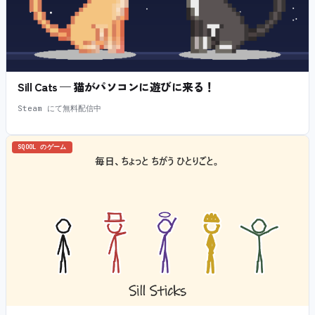
Sill Cats — 猫がパソコンに遊びに来る！
Steam にて無料配信中
SQOOL のゲーム