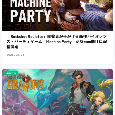
「Buckshot Roulette」開発者が手がける新作バイオレン
ス・パーティゲーム「Machine Party」がSteam向けに配
信開始
2026.08.05
ニュース