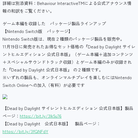
詳細は別添資料：Behaviour InteractiveTMによる公式アナウンス情
報の和訳をご覧ください。
ゲーム本編を収録した パッケージ製品ラインアップ
【Nintendo Switch版 パッケージ】
Nintendo Switch版は、現在２種類のパッケージ製品を販売中。
11月19日に発売されたお得なセット価格の『Dead by Daylight サイレ
ントヒルエディション 公式日本版』（ゲーム本編＋追加コンテンツ
＋スペシャルサウンドトラック収録）とゲーム本編のみが収録され
た『Dead by Daylight 公式日本版』 の２種類です。
※いずれの製品も、オンラインマルチプレイを楽しむにはNintendo
Switch Onlineへの加入（有料）が必要です
【Dead by Daylight サイレントヒルエディション 公式日本版】製品
ページ：
https://bit.ly/3lk5u76
【Dead by Daylight 公式日本版】 製品ページ：
https://bit.ly/3fQNFdY