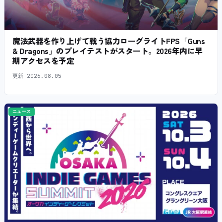
魔法武器を作り上げて戦う協力ローグライトFPS「Guns
& Dragons」のプレイテストがスタート。2026年内に早
期アクセスを予定
更新
2026.08.05
ニュース