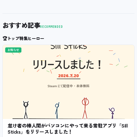
おすすめ記事
RECOMMENDED
🏆
トップ特集ヒーロー
お知らせ
怠け者の棒人間がパソコンにやって来る常駐アプリ「Sill
Sticks」をリリースしました！