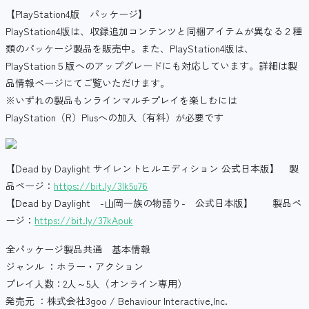
【PlayStation4版 パッケージ】
PlayStation4版は、収録追加コンテンツと同梱アイテムが異なる２種
類のパッケージ製品を販売中。また、PlayStation4版は、
PlayStation５版へのアップグレードにも対応しています。詳細は製
品情報ページにてご覧いただけます。
※いずれの製品もンラインマルチプレイを楽しむには
PlayStation（R）Plusへの加入（有料）が必要です
【Dead by Daylight サイレントヒルエディション 公式日本版】 製
品ページ：
https://bit.ly/3lk5u76
【Dead by Daylight -山岡一族の物語り- 公式日本版】 製品ペ
ージ：
https://bit.ly/37kApuk
全パッケージ製品共通 基本情報
ジャンル ：ホラー・アクション
プレイ人数：2人～5人（オンライン専用）
発売元 ：株式会社3goo / Behaviour Interactive,Inc.