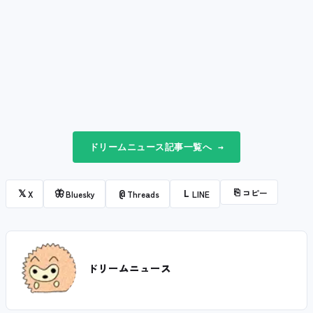
ドリームニュース記事一覧へ →
⎘
コピー
𝕏
🦋
@
L
X
Bluesky
Threads
LINE
ドリームニュース