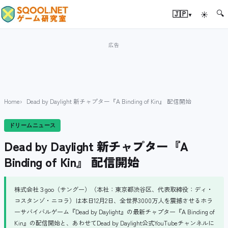
🔍
▾
🇯🇵
☀
Home
Dead by Daylight 新チャプター『A Binding of Kin』 配信開始
ドリームニュース
Dead by Daylight 新チャプター『A
Binding of Kin』 配信開始
株式会社３goo（サングー）（本社：東京都渋谷区、代表取締役：ディ・
コスタンゾ・ニコラ）は本日12月2日、全世界3000万人を震撼させるホラ
ーサバイバルゲーム『Dead by Daylight』の最新チャプター『A Binding of
Kin』の配信開始と、あわせてDead by Daylight公式YouTubeチャンネルに