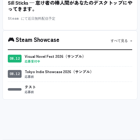
Sill Sticks — 怠け者の棒人間があなたのデスクトップにや
ってきます。
Steam にて近日無料配信予定
🎮
Steam Showcase
すべて見る →
Visual Novel Fest 2026（サンプル）
08.12
応募受付中
Tokyo Indie Showcase 2026（サンプル）
08.12
応募前
テスト
応募前