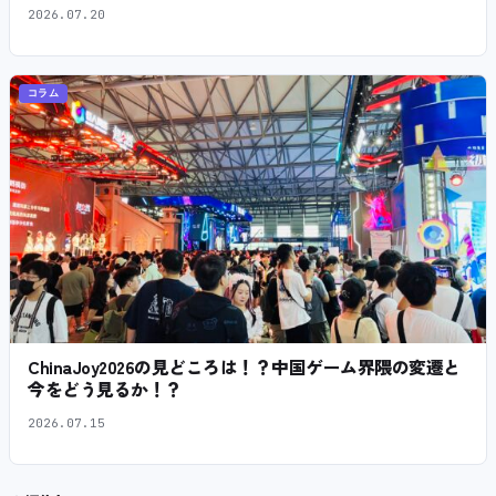
2026.07.20
コラム
ChinaJoy2026の見どころは！？中国ゲーム界隈の変遷と
今をどう見るか！？
2026.07.15