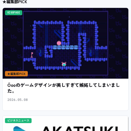
★
編集部PICK
HIGOPAGE
★
編集部PICK
Öooのゲームデザインが美しすぎて嫉妬してしまいまし
た。
2026.05.08
ビジネスニュース