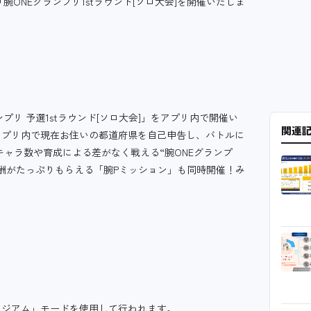
腕ONEグランプリ1stラウンド[ソロ大会]を開催いたしま
ランプリ 予選1stラウンド[ソロ大会]」をアプリ内で開催い
関連
アプリ内で現在お住いの都道府県を自己申告し、バトルに
ャラ数や育成による差がなく戦える“腕ONEグランプ
酬がたっぷりもらえる「腕Pミッション」も同時開催！み
タジアム」モードを使用して行われます。