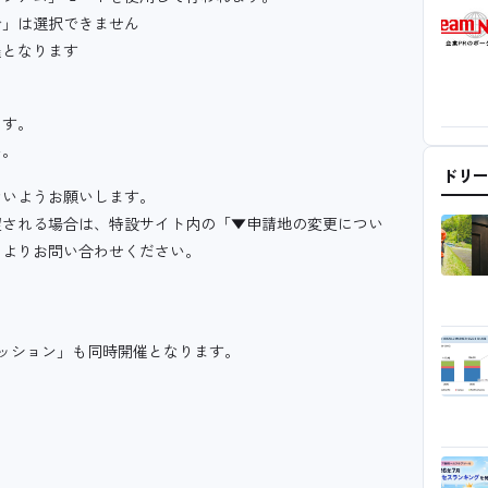
で」は選択できません
催となります
ます。
い。
ドリ
ないようお願いします。
望される場合は、特設サイト内の「▼申請地の変更につい
ムよりお問い合わせください。
ッション」も同時開催となります。