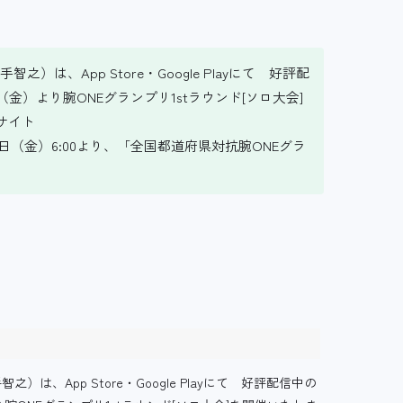
、App Store・Google Playにて 好評配
金）より腕ONEグランプリ1stラウンド[ソロ大会]
サイト
25/2025年6月20日（金）6:00より、「全国都道府県対抗腕ONEグラ
App Store・Google Playにて 好評配信中の