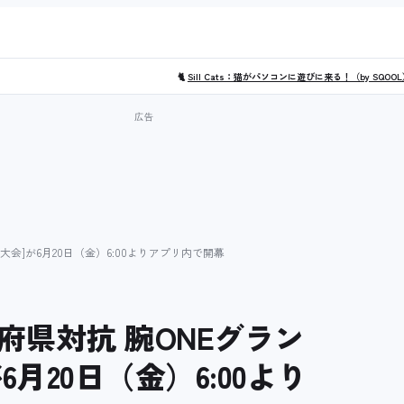
🐈
Sill Cats：猫がパソコンに遊びに来る！（by SQOO
大会]が6月20日（金）6:00よりアプリ内で開幕
県対抗 腕ONEグラン
6月20日（金）6:00より