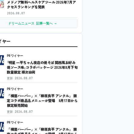
メドノア無料ヘルスケアツール 2026年7月ア
クセスランキングを発表
2026.08.07
ドリームニュース 記事一覧へ →
ワイヤー
PRワイヤー
｢明星 一平ちゃん夜店の焼そば 関西風お好み
焼ソース味｣コラボパッケージ 2026年8月下旬
数量限定 順次出荷
更新
2026.08.07
PRワイヤー
「横濱ハーバー」×「柳原良平 アンクル」 限
定コラボ商品＆メニューが登場 8月17日から
限定販売開始
更新
2026.08.07
PRワイヤー
「横濱ハーバー」×「柳原良平 アンクル」 限
定コラボ商品＆メニューが登場 8月17日から