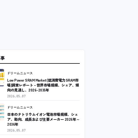
記事
ドリームニュース
Low Power SRAM Market(低消費電力SRAM市
場)調査レポート – 世界市場規模、シェア、傾
向の見通し、2026-2035年
2026.05.07
ドリームニュース
日本のナトリウムイオン電池市場規模、シェ
ア、動向、成長および主要メーカー 2026年～
2036年
2026.05.07