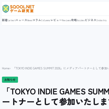
新着
ニュース
コラム
レビュー
攻略
ビジネス
Latest
News
Columns
Reviews
Guides
Industry
Home
「TOKYO INDIE GAMES SUMMIT 2026」にメディアパートナーとして参
お知らせ
「TOKYO INDIE GAMES SU
ートナーとして参加いたしま