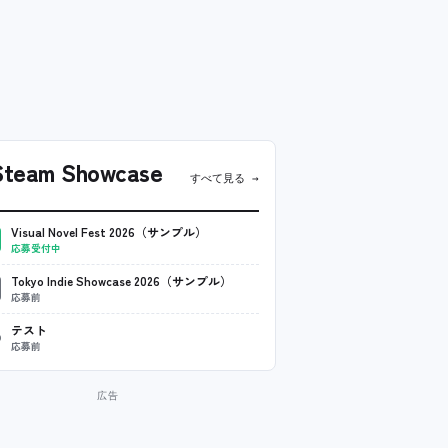
team Showcase
すべて見る →
Visual Novel Fest 2026（サンプル）
応募受付中
Tokyo Indie Showcase 2026（サンプル）
応募前
テスト
応募前