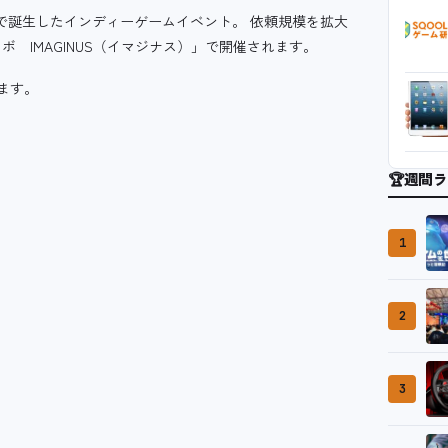
野市・吉祥寺で誕生したインディーゲームイベント。 依頼規模を拡大
 IMAGINUS（イマジナス）」で開催されます。
ます。
🏆
週間ラ
1
2
3