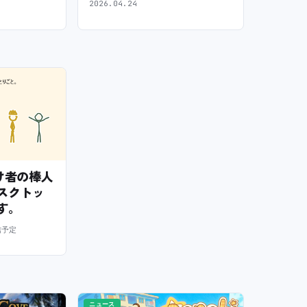
2026.04.24
— 怠け者の棒人
スクトッ
す。
信予定
ニュース