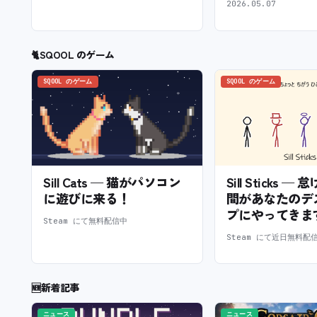
2026.05.07
🐈
SQOOL のゲーム
SQOOL のゲーム
SQOOL のゲーム
Sill Cats — 猫がパソコン
Sill Sticks 
に遊びに来る！
間があなたのデ
プにやってきま
Steam にて無料配信中
Steam にて近日無料配
🆕
新着記事
ニュース
ニュース