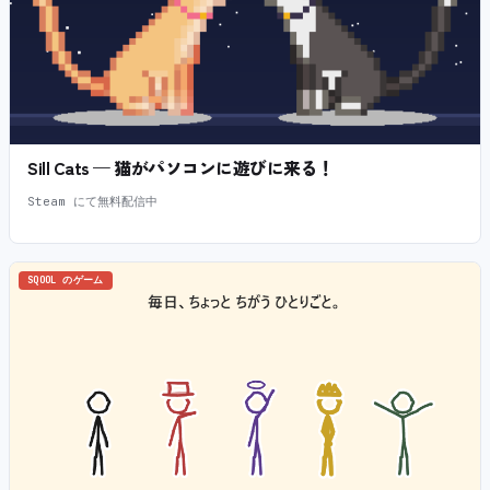
Sill Cats — 猫がパソコンに遊びに来る！
Steam にて無料配信中
SQOOL のゲーム