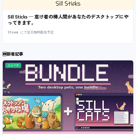
Sill Sticks — 怠け者の棒人間があなたのデスクトップにや
ってきます。
Steam にて近日無料配信予定
🆕
新着記事
ニュース