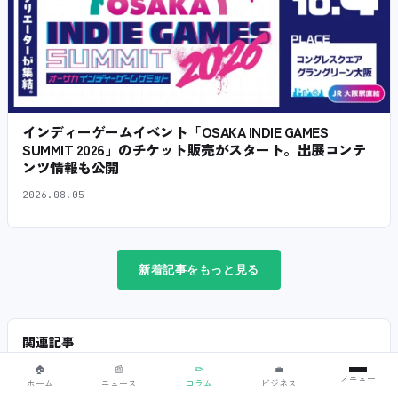
インディーゲームイベント「OSAKA INDIE GAMES
SUMMIT 2026」のチケット販売がスタート。出展コンテ
ンツ情報も公開
2026.08.05
新着記事をもっと見る
関連記事
🏠
📰
✏️
💼
メニュー
ホーム
ニュース
コラム
ビジネス
コラム