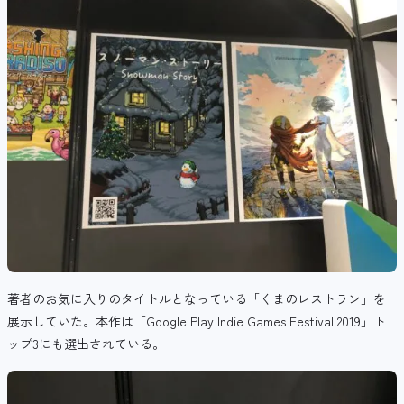
著者のお気に入りのタイトルとなっている「くまのレストラン」を
展示していた。本作は「Google Play Indie Games Festival 2019」ト
ップ3にも選出されている。