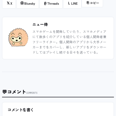
⎘
コピー
𝕏
🦋
@
L
X
Bluesky
Threads
LINE
ニュー侍
スマホゲームを開発していたり、スマホメディア
にて数多くのアプリを紹介している個人開発者兼
フリーライター。個人開発のアプリから大手メー
カーまでをカバーし、新しいアプリをダウンロー
ドしてはプレイし続ける日々を送っている。
💬
コメント
COMMENTS
コメントを書く