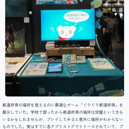
都道府県の場所を覚えるのに最適なゲーム「ぐりぐり都道府県」を
展示していた。学校で習ったから都道府県の場所は完璧という方も
いるかもしれませんが、プレイしてみると意外に場所がわからない
ものでした。実はすでに各アプリストアでリリースされていて、プ