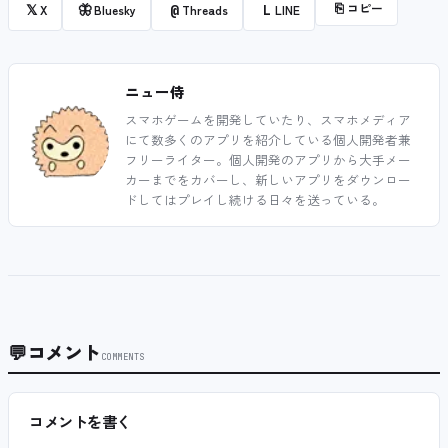
⎘
コピー
𝕏
🦋
@
L
X
Bluesky
Threads
LINE
ニュー侍
スマホゲームを開発していたり、スマホメディア
にて数多くのアプリを紹介している個人開発者兼
フリーライター。個人開発のアプリから大手メー
カーまでをカバーし、新しいアプリをダウンロー
ドしてはプレイし続ける日々を送っている。
💬
コメント
COMMENTS
コメントを書く