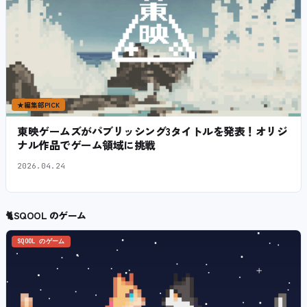
★
編集部PICK
東映ゲームズがパブリッシング3タイトルを発表！オリジ
ナル作品でゲーム領域に挑戦
2026.04.24
🐈
SQOOL のゲーム
SQOOL のゲーム