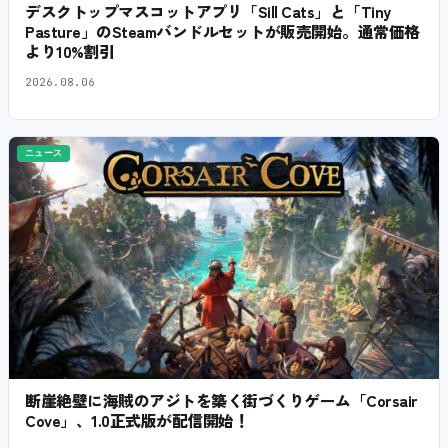
デスクトップマスコットアプリ「Sill Cats」と「Tiny
Pasture」のSteamバンドルセットが販売開始。通常価格
より10%割引
2026.08.06
ニュース
断崖絶壁に海賊のアジトを築く街づくりゲーム「Corsair
Cove」、1.0正式版が配信開始！