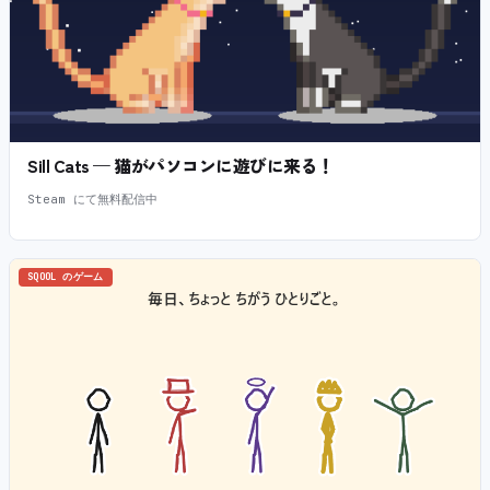
Sill Cats — 猫がパソコンに遊びに来る！
Steam にて無料配信中
SQOOL のゲーム