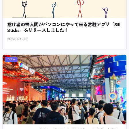
怠け者の棒人間がパソコンにやって来る常駐アプリ「Sill
Sticks」をリリースしました！
2026.07.20
コラム