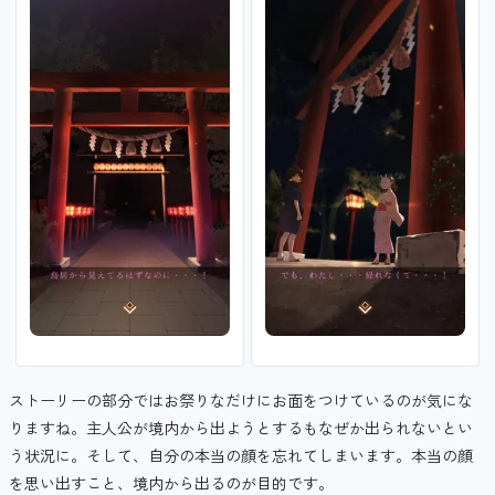
ストーリーの部分ではお祭りなだけにお面をつけているのが気にな
りますね。主人公が境内から出ようとするもなぜか出られないとい
う状況に。そして、自分の本当の顔を忘れてしまいます。本当の顔
を思い出すこと、境内から出るのが目的です。