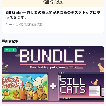
Sill Sticks — 怠け者の棒人間があなたのデスクトップにや
ってきます。
Steam にて近日無料配信予定
🆕
新着記事
ニュース