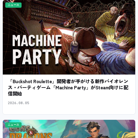
ニュース
「Buckshot Roulette」開発者が手がける新作バイオレン
ス・パーティゲーム「Machine Party」がSteam向けに配
信開始
2026.08.05
ニュース