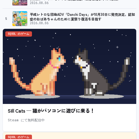
2026.08.06
平成レトロな団地ADV「Danchi Days」が10月30日に発売決定。認知
5
症のおばあちゃんのために夏祭り復活を目指す
2026.08.06
SQOOL のゲーム
Sill Cats — 猫がパソコンに遊びに来る！
Steam にて無料配信中
SQOOL のゲーム