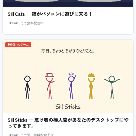
Sill Cats — 猫がパソコンに遊びに来る！
Steam にて無料配信中
SQOOL のゲーム
Sill Sticks — 怠け者の棒人間があなたのデスクトップにや
ってきます。
Steam にて近日無料配信予定