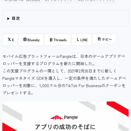
#TikTok For Business
#アドネットワーク
#モバイルマーケティング
目次
⎘
コピー
𝕏
🦋
@
L
X
Bluesky
Threads
LINE
モバイル広告プラットフォームPangleは、日本のゲームアプリデベ
ロッパーを支援するプログラムを新たに開始した。
この支援プログラムの一環として、2021年2月28日までに新しく
Pangleマネタイズ SDKを導入し、一定の条件を満たしたゲームデベ
ロッパーを対象に、1,000ドル分のTikTok For Businessのクーポンを
プレゼントする。