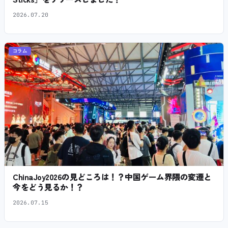
2026.07.20
コラム
ChinaJoy2026の見どころは！？中国ゲーム界隈の変遷と
今をどう見るか！？
2026.07.15