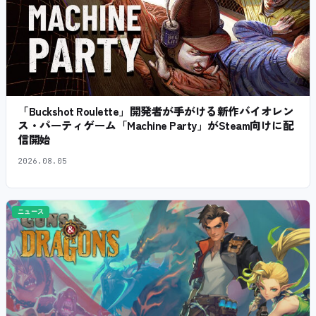
「Buckshot Roulette」開発者が手がける新作バイオレン
ス・パーティゲーム「Machine Party」がSteam向けに配
信開始
2026.08.05
ニュース