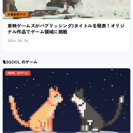
★
編集部PICK
東映ゲームズがパブリッシング3タイトルを発表！オリジ
ナル作品でゲーム領域に挑戦
2026.04.24
🐈
SQOOL のゲーム
SQOOL のゲーム