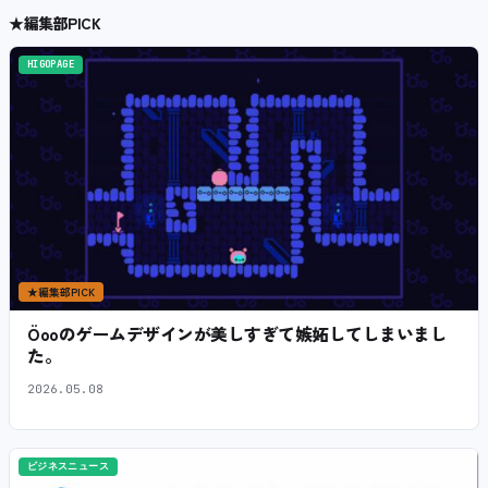
★
編集部PICK
HIGOPAGE
★
編集部PICK
Öooのゲームデザインが美しすぎて嫉妬してしまいまし
た。
2026.05.08
ビジネスニュース