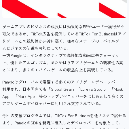
ゲームアプリのビジネスの成長には効果的なPRやユーザー獲得が不
可欠であるが、TikTok広告を提供しているTikTok For Businessはアプ
リゲームとの親和性が非常に高く、様々なステージのモバイルゲー
ムビジネスの促進を可能にしている。
一方Pangleは、インタラクティブで高性能な動画広告フォーマッ
ト、優れたアルゴリズム、またやはりアプリゲームとの親和性の高
さにより、多くのモバイルゲームの収益向上を実現している。
Pangleはグローバルで活躍する多くのアプリゲームデベロッパーに
利用され、日本国内でも「Global Gear」「Eureka Studio」「Mask
App」「Mark App」等のトップデベロッパーをはじめとして多くの
アプリゲームデベロッパーに利用され支持されている。
今回の支援プログラムでは、TikTok For Businessを低リスクで試せる
よう、PangleのSDKを新規に導入したデベロッパーを対象として、