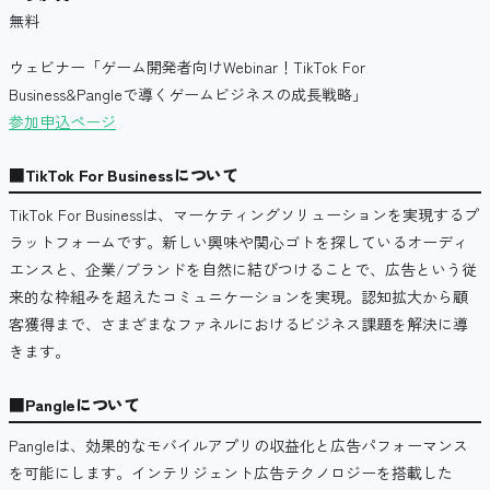
無料
ウェビナー「ゲーム開発者向けWebinar！TikTok For
Business&Pangleで導くゲームビジネスの成長戦略」
参加申込ページ
■TikTok For Businessについて
TikTok For Businessは、マーケティングソリューションを実現するプ
ラットフォームです。新しい興味や関心ゴトを探しているオーディ
エンスと、企業/ブランドを自然に結びつけることで、広告という従
来的な枠組みを超えたコミュニケーションを実現。認知拡大から顧
客獲得まで、さまざまなファネルにおけるビジネス課題を解決に導
きます。
■Pangleについて
Pangleは、効果的なモバイルアプリの収益化と広告パフォーマンス
を可能にします。インテリジェント広告テクノロジーを搭載した