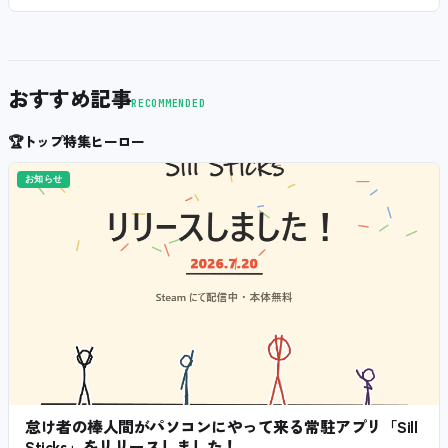
おすすめ記事
RECOMMENDED
🏆
トップ特集ヒーロー
お知らせ
怠け者の棒人間がパソコンにやって来る常駐アプリ「Sill
Sticks」をリリースしました！