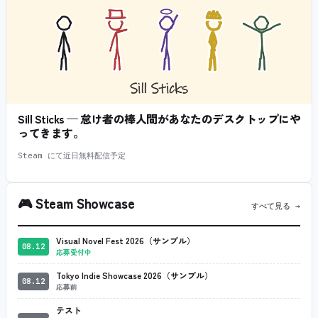
Sill Sticks — 怠け者の棒人間があなたのデスクトップにや
ってきます。
Steam にて近日無料配信予定
🎮
Steam Showcase
すべて見る →
Visual Novel Fest 2026（サンプル）
08.12
応募受付中
Tokyo Indie Showcase 2026（サンプル）
08.12
応募前
テスト