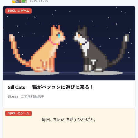
2026.08.06
SQOOL のゲーム
Sill Cats — 猫がパソコンに遊びに来る！
Steam にて無料配信中
SQOOL のゲーム