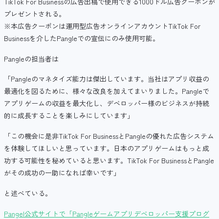
TikTok For Businessの広告出稿で使用できる1000ドル広告クーポンが
プレゼントされる。
※本広告クーポンは運用型広告オンラインアカウントTikTok For
Businessを介したPangleでの宣伝にのみ使用可能。
Pangleの担当者は
「Pangleのマネタイズ能力は傑出しています。当社はアプリ収益の
最適化を図るために、様々な改良を加えてまいりました。Pangleで
アプリゲームの収益を最大化し、デベロッパー様のビジネスが持続
的に成長することを楽しみにしています」
「この機会に是非TikTok For BusinessとPangleの優れた広告システム
を体験してほしいと思っています。日本のアプリゲームはもっと成
功する可能性を秘めていると思います。TikTok For BusinessとPangle
がその成功の一助になれば幸いです」
と述べている。
Pangel公式サイトで「Pangleゲームアプリデベロッパー支援プログ