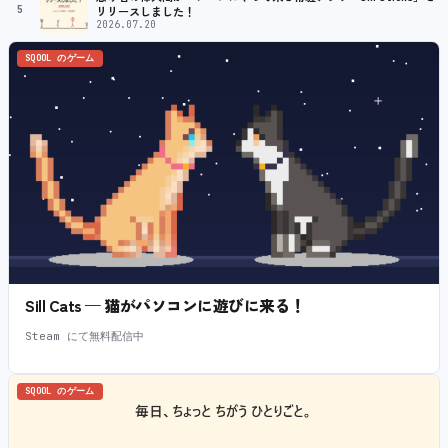
5
リリースしました！
2026.07.20
SQOOL のゲーム
Sill Cats — 猫がパソコンに遊びに来る！
Steam にて無料配信中
SQOOL のゲーム