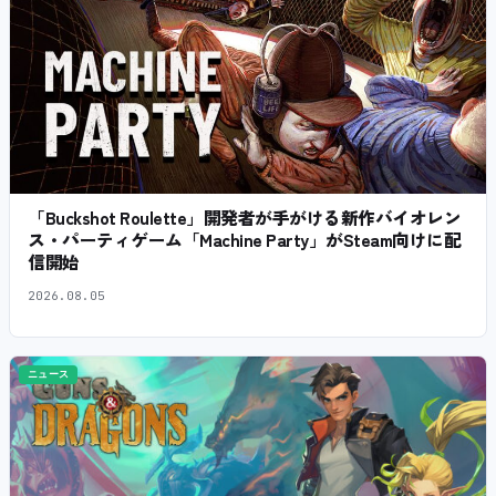
「Buckshot Roulette」開発者が手がける新作バイオレン
ス・パーティゲーム「Machine Party」がSteam向けに配
信開始
2026.08.05
ニュース