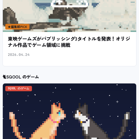
★
編集部PICK
東映ゲームズがパブリッシング3タイトルを発表！オリジ
ナル作品でゲーム領域に挑戦
2026.04.24
🐈
SQOOL のゲーム
SQOOL のゲーム