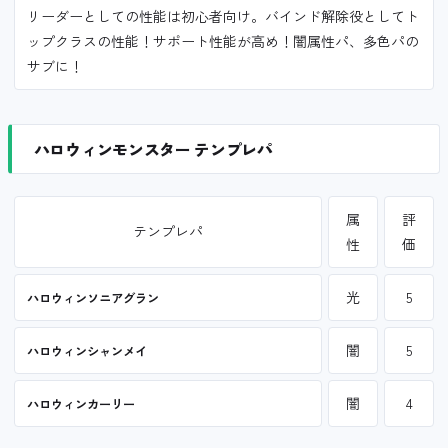
リーダーとしての性能は初心者向け。バインド解除役としてト
ップクラスの性能！サポート性能が高め！闇属性パ、多色パの
サブに！
ハロウィンモンスター テンプレパ
属
評
テンプレパ
性
価
光
5
ハロウィンソニアグラン
闇
5
ハロウィンシャンメイ
闇
4
ハロウィンカーリー