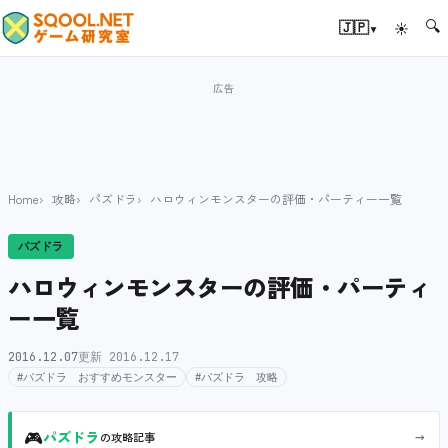
🔍
▾
🇯🇵
☀
Home
攻略
パズドラ
ハロウィンモンスターの評価・パーティー一覧
パズドラ
ハロウィンモンスターの評価・パーティ
ー一覧
2016.12.07
更新 2016.12.17
#パズドラ おすすめモンスター
#パズドラ 攻略
🎮
→
パズドラ
の攻略記事