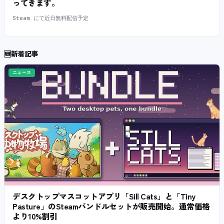
ってきます。
Steam にて近日無料配信予定
🆕
新着記事
ニュース
デスクトップマスコットアプリ「Sill Cats」と「Tiny
Pasture」のSteamバンドルセットが販売開始。通常価格
より10%割引