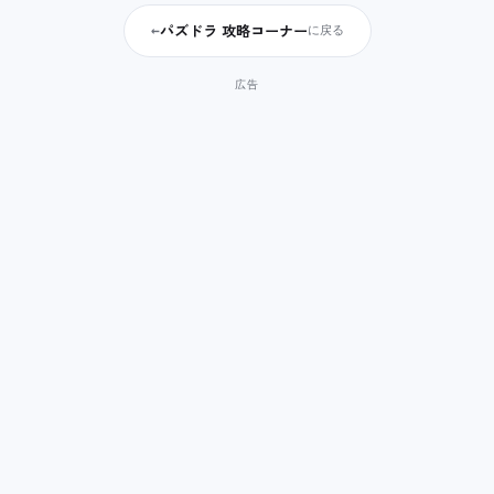
パズドラ 攻略コーナー
←
に戻る