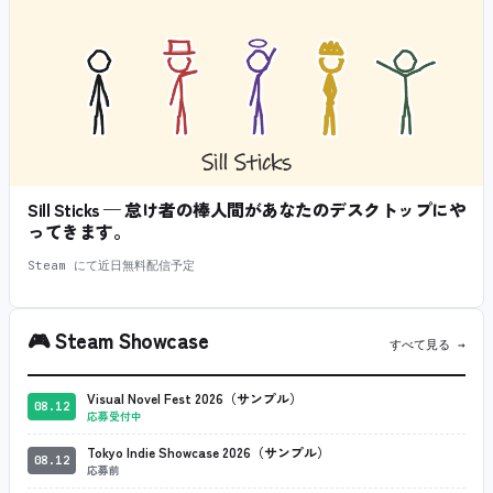
Sill Sticks — 怠け者の棒人間があなたのデスクトップにや
ってきます。
Steam にて近日無料配信予定
🎮
Steam Showcase
すべて見る →
Visual Novel Fest 2026（サンプル）
08.12
応募受付中
Tokyo Indie Showcase 2026（サンプル）
08.12
応募前