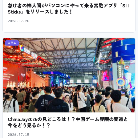
怠け者の棒人間がパソコンにやって来る常駐アプリ「Sill
Sticks」をリリースしました！
2026.07.20
コラム
ChinaJoy2026の見どころは！？中国ゲーム界隈の変遷と
今をどう見るか！？
2026.07.15