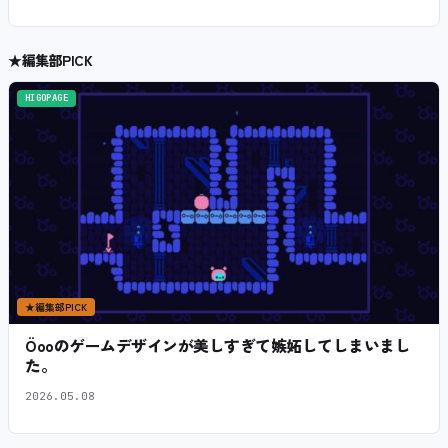
★
編集部PICK
HIGOPAGE
★
編集部PICK
Öooのゲームデザインが美しすぎて嫉妬してしまいまし
た。
2026.05.08