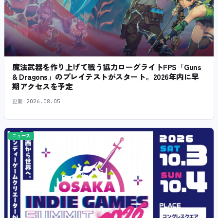
魔法武器を作り上げて戦う協力ローグライトFPS「Guns
& Dragons」のプレイテストがスタート。2026年内に早
期アクセスを予定
更新
2026.08.05
ニュース