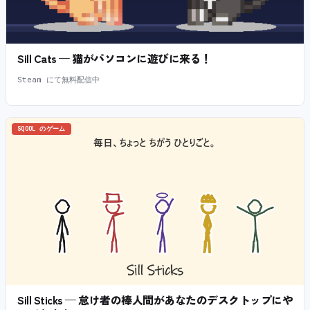
Sill Cats — 猫がパソコンに遊びに来る！
Steam にて無料配信中
SQOOL のゲーム
Sill Sticks — 怠け者の棒人間があなたのデスクトップにや