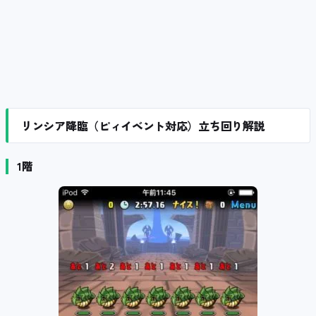
リンシア降臨（ピィイベント対応）立ち回り解説
1階