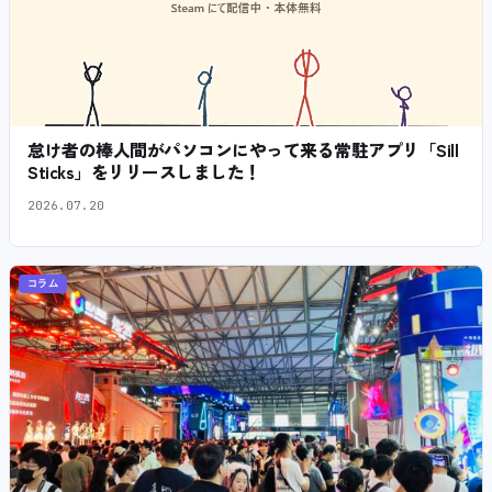
怠け者の棒人間がパソコンにやって来る常駐アプリ「Sill
Sticks」をリリースしました！
2026.07.20
コラム