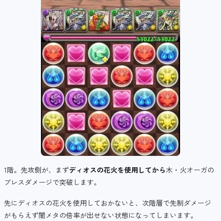
1階。先攻側が、まず
ディオスの花火を使用してから
木・火オーガの
ブレスダメージで突破します。
先にディオスの花火を使用しておかないと、次階層で先制ダメージ
がもらえず闇メタの倍率が出せない状態になってしまいます。