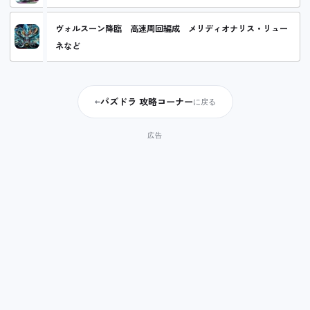
ヴォルスーン降臨 高速周回編成 メリディオナリス・リュー
ネなど
パズドラ 攻略コーナー
←
に戻る