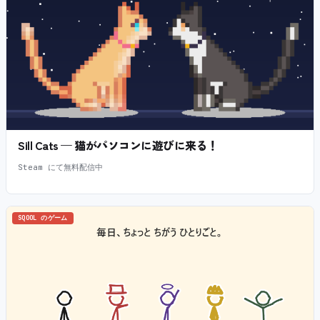
Sill Cats — 猫がパソコンに遊びに来る！
Steam にて無料配信中
SQOOL のゲーム