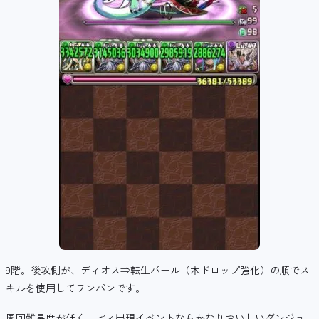
9階。後攻側が、ディオス⇒転生パール（木ドロップ強化）の順でス
キルを使用してワンパンです。
周回難易度が低く、ピィ出現イベントならかなりおいしいダンジョ