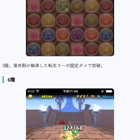
5階。後攻側が継承した転生ラーの固定ダメで突破。
6階