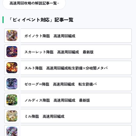
高速周回攻略の解説記事一覧
「ピィイベント対応」記事一覧
ガイノウト降臨 高速周回編成
スカーレット降臨 高速周回編成 最新版
スルト降臨 高速周回編成転生劉備×分岐闇メタパ
ゼローグ∞降臨 高速周回編成 転生劉備パ
ノルディス降臨 高速周回編成 最新版
ミル降臨 高速周回編成
リンシア降臨 高速周回編成 分岐闇メタ×転生劉備パ