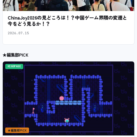
ChinaJoy2026の見どころは！？中国ゲーム界隈の変遷と
今をどう見るか！？
2026.07.15
★
編集部PICK
HIGOPAGE
★
編集部PICK