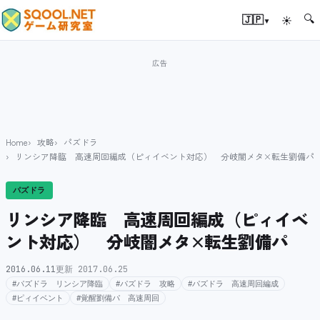
🔍
▾
🇯🇵
☀
Home
攻略
パズドラ
リンシア降臨 高速周回編成（ピィイベント対応） 分岐闇メタ×転生劉備パ
パズドラ
リンシア降臨 高速周回編成（ピィイベ
ント対応） 分岐闇メタ×転生劉備パ
2016.06.11
更新 2017.06.25
#パズドラ リンシア降臨
#パズドラ 攻略
#パズドラ 高速周回編成
#ピィイベント
#覚醒劉備パ 高速周回