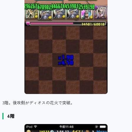
3階。後攻側がディオスの花火で突破。
4階