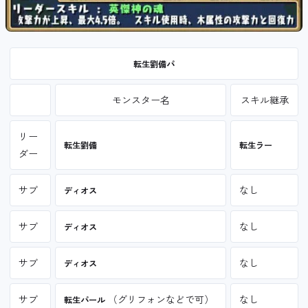
転生劉備パ
モンスター名
スキル継承
リー
転生劉備
転生ラー
ダー
サブ
なし
ディオス
サブ
なし
ディオス
サブ
なし
ディオス
サブ
（グリフォンなどで可）
なし
転生パール