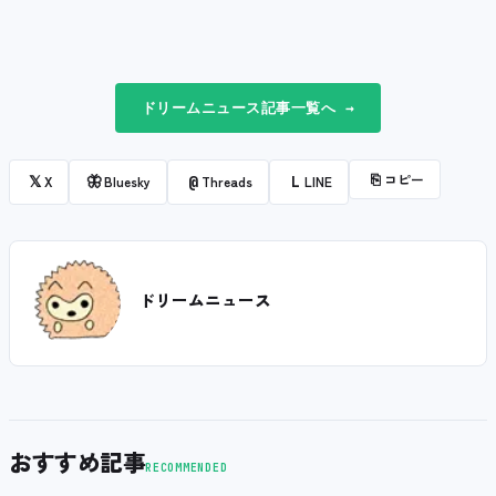
ドリームニュース記事一覧へ →
⎘
コピー
𝕏
🦋
@
L
X
Bluesky
Threads
LINE
ドリームニュース
おすすめ記事
RECOMMENDED