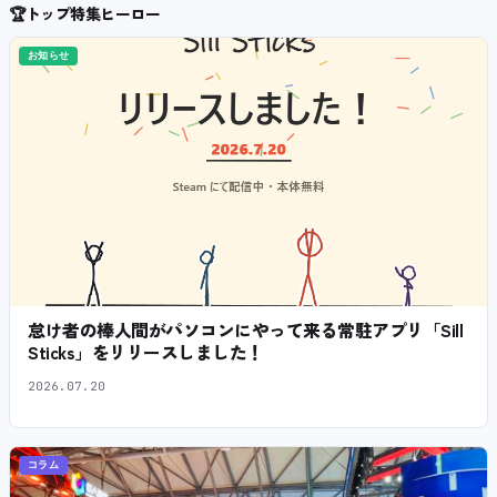
🏆
トップ特集ヒーロー
お知らせ
怠け者の棒人間がパソコンにやって来る常駐アプリ「Sill
Sticks」をリリースしました！
2026.07.20
コラム