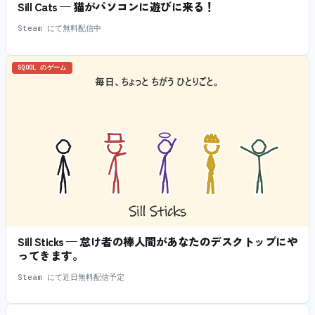
Sill Cats — 猫がパソコンに遊びに来る！
Steam にて無料配信中
SQOOL のゲーム
Sill Sticks — 怠け者の棒人間があなたのデスクトップにや
ってきます。
Steam にて近日無料配信予定