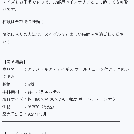
サイズもお手頃ですので、お部屋のインテリアとして飾っても可愛
いです。
種類は全部で６種類！
お気に入りの方法で、ヌイグルミと楽しい時間をお過ごしくださ
い！！
————————————————————————————
【商品概要】
商品名 ：アリス・ギア・アイギス ボールチェーン付きミニぬい
ぐるみ
絵柄 ：6種
本体素材 ：綿、ポリエステル
製品サイズ：約H150×W100×D70m程度 ボールチェーン付き
価格 ：￥2970（税込）
発売予定日：2024年12月
————————————————————————————
【ご予約につきまして】