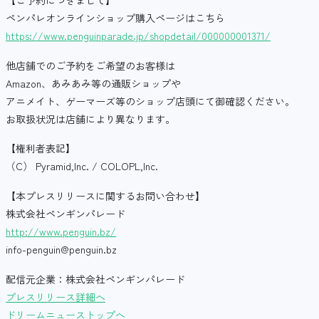
ペンパレオンラインショップ購入ページはこちら
https://www.penguinparade.jp/shopdetail/000000001371/
他店舗でのご予約をご希望のお客様は
Amazon、あみあみ等の通販ショップや
アニメイト、ゲーマーズ等のショップ店頭にて御確認ください。
お取扱状況は店舗により異なります。
【権利者表記】
（C） Pyramid,Inc. / COLOPL,Inc.
【本プレスリリースに関するお問い合わせ】
株式会社ペンギンパレード
http://www.penguin.bz/
info-penguin@penguin.bz
配信元企業：株式会社ペンギンパレード
プレスリリース詳細へ
ドリームニューストップへ