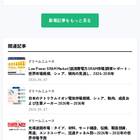
新着記事をもっと見る
関連記事
ドリームニュース
Low Power SRAM Market(低消費電力SRAM市場)調査レポート –
世界市場規模、シェア、傾向の見通し、2026-2035年
2026.05.07
ドリームニュース
日本のナトリウムイオン電池市場規模、シェア、動向、成長お
よび主要メーカー 2026年～2036年
2026.05.07
ドリームニュース
光導波路市場：タイプ、材料、モード構造、伝搬、製造技術、
用途、エンドユーザー、流通チャネル別―2026年～2032年の世
界市場予測