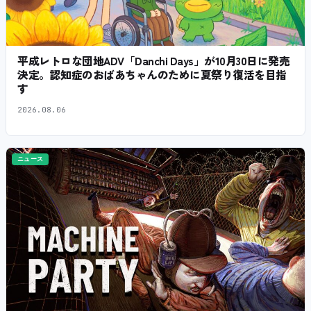
平成レトロな団地ADV「Danchi Days」が10月30日に発売
決定。認知症のおばあちゃんのために夏祭り復活を目指
す
2026.08.06
ニュース