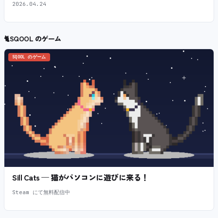
2026.04.24
🐈
SQOOL のゲーム
SQOOL のゲーム
Sill Cats — 猫がパソコンに遊びに来る！
Steam にて無料配信中