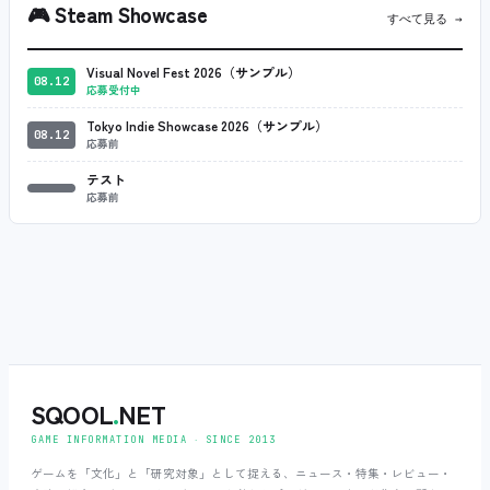
🎮
Steam Showcase
すべて見る →
Visual Novel Fest 2026（サンプル）
08.12
応募受付中
Tokyo Indie Showcase 2026（サンプル）
08.12
応募前
テスト
応募前
SQOOL
.
NET
GAME INFORMATION MEDIA ‧ SINCE 2013
ゲームを「文化」と「研究対象」として捉える、ニュース・特集・レビュー・