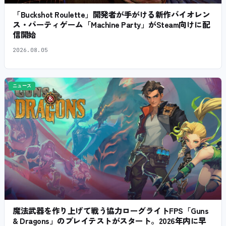
「Buckshot Roulette」開発者が手がける新作バイオレン
ス・パーティゲーム「Machine Party」がSteam向けに配
信開始
2026.08.05
ニュース
魔法武器を作り上げて戦う協力ローグライトFPS「Guns
& Dragons」のプレイテストがスタート。2026年内に早