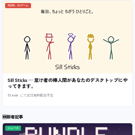
SQOOL のゲーム
Sill Sticks — 怠け者の棒人間があなたのデスクトップにや
ってきます。
Steam にて近日無料配信予定
🆕
新着記事
ニュース