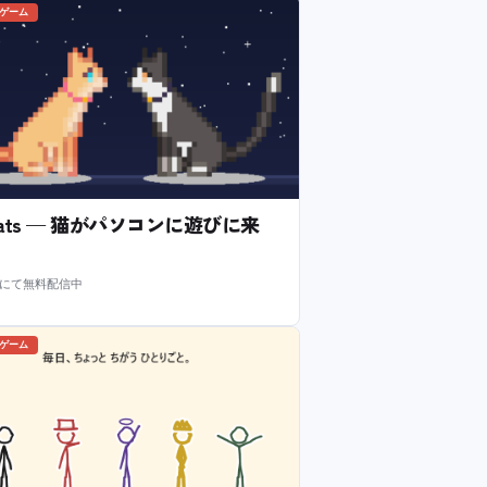
のゲーム
l Cats — 猫がパソコンに遊びに来
m にて無料配信中
のゲーム