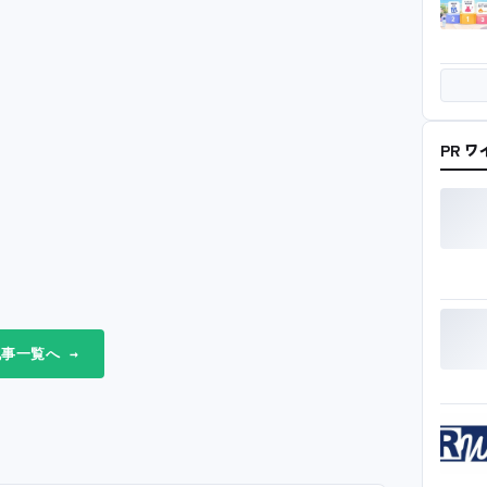
PR 
事一覧へ →