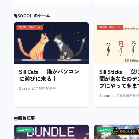
🐈
SQOOL のゲーム
SQOOL のゲーム
SQOOL のゲーム
Sill Cats — 猫がパソコン
Sill Sticks 
に遊びに来る！
間があなたのデ
プにやってきま
Steam にて無料配信中
Steam にて近日無料配
🆕
新着記事
ニュース
ニュース