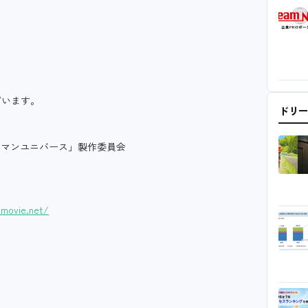
ざいます。
ドリ
リッドマンユニバース」製作委員会
-movie.net/