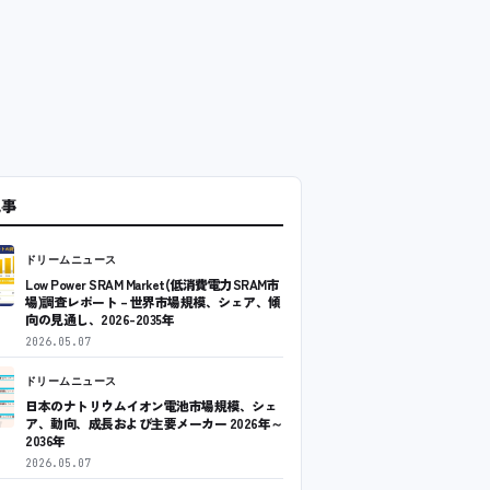
記事
ドリームニュース
Low Power SRAM Market(低消費電力SRAM市
場)調査レポート – 世界市場規模、シェア、傾
向の見通し、2026-2035年
2026.05.07
ドリームニュース
日本のナトリウムイオン電池市場規模、シェ
ア、動向、成長および主要メーカー 2026年～
2036年
2026.05.07