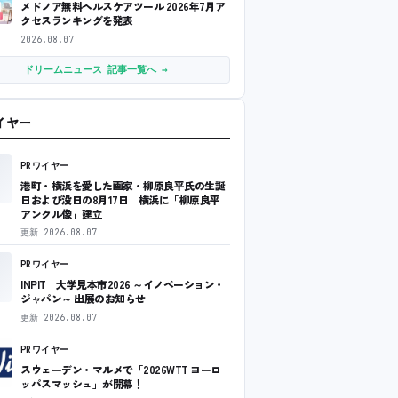
メドノア無料ヘルスケアツール 2026年7月ア
クセスランキングを発表
2026.08.07
ドリームニュース 記事一覧へ →
ワイヤー
PRワイヤー
港町・横浜を愛した画家・柳原良平氏の生誕
日および没日の8月17日 横浜に「柳原良平
アンクル像」建立
更新
2026.08.07
PRワイヤー
INPIT 大学見本市2026 ～イノベーション・
ジャパン～ 出展のお知らせ
更新
2026.08.07
PRワイヤー
スウェーデン・マルメで「2026WTT ヨーロ
ッパスマッシュ」が開幕！