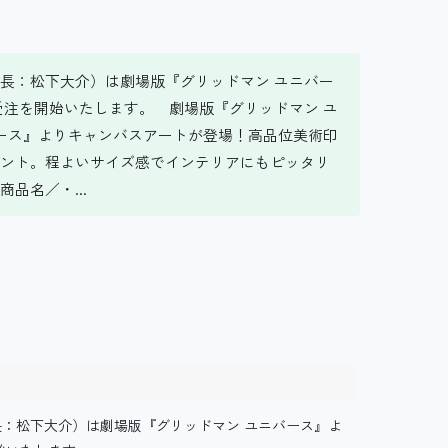
長：松下大介）は劇場版『グリッドマン ユニバー
受注を開始いたします。 劇場版『グリッドマン ユ
バース』よりキャンバスアートが登場！高品位美術印
ント。程よいサイズ感でインテリアにもピッタリ
品名／・...
：松下大介）は劇場版『グリッドマン ユニバース』よ