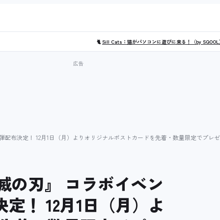
🐈
Sill Cats：猫がパソコンに遊びに来る！（by SQOO
弾配布決定！ 12月1日（月）よりオリジナルポストカードを先着・数量限定でプレ
滅の刃』 コラボイベン
定！ 12月1日（月）よ