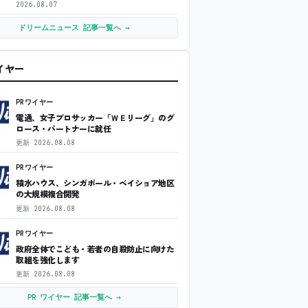
2026.08.07
ドリームニュース 記事一覧へ →
ワイヤー
PRワイヤー
電通、女子プロサッカー「ＷＥリーグ」のグ
ロース・パートナーに就任
更新
2026.08.08
PRワイヤー
積水ハウス、シンガポール・ベイショア地区
の大規模複合開発
更新
2026.08.08
PRワイヤー
政府全体でこども・若者の自殺防止に向けた
取組を強化します
更新
2026.08.08
PR ワイヤー 記事一覧へ →