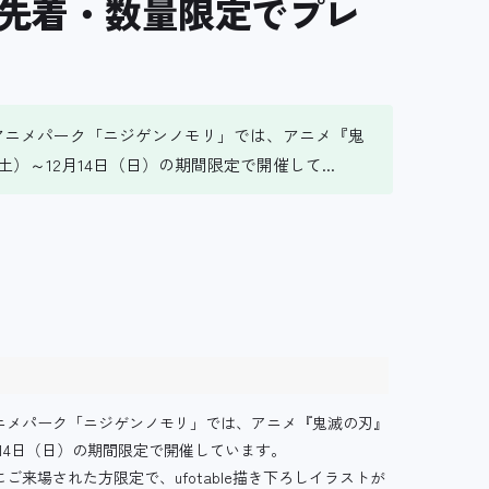
先着・数量限定でプレ
アニメパーク「ニジゲンノモリ」では、アニメ『鬼
）～12月14日（日）の期間限定で開催して...
ニメパーク「ニジゲンノモリ」では、アニメ『鬼滅の刃』
月14日（日）の期間限定で開催しています。
来場された方限定で、ufotable描き下ろしイラストが