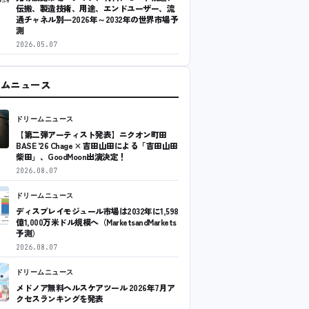
伝搬、製造技術、用途、エンドユーザー、流
通チャネル別―2026年～2032年の世界市場予
測
2026.05.07
ームニュース
ドリームニュース
【第二弾アーティスト発表】ニクオン町田
BASE ’26 Chage × 吉田山田による「吉田山田
柴田」、GoodMoon出演決定！
2026.08.07
ドリームニュース
ディスプレイモジュール市場は2032年に1,598
億1,000万米ドル規模へ（MarketsandMarkets
予測）
2026.08.07
ドリームニュース
メドノア無料ヘルスケアツール 2026年7月ア
クセスランキングを発表