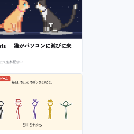
l Cats — 猫がパソコンに遊びに来
m にて無料配信中
のゲーム