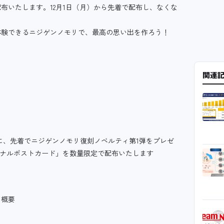
布いたします。12月1日（月）から先着で配布し、なくな
体験できるニジゲンノモリで、最高の思い出を作ろう！
関連
に、先着でニジゲンノモリ復刻ノベルティ第1弾をプレゼ
リジナルポストカード」を数量限定で配布いたします
 概要