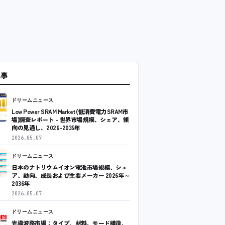
記事
ドリームニュース
Low Power SRAM Market(低消費電力SRAM市
場)調査レポート – 世界市場規模、シェア、傾
向の見通し、2026-2035年
2026.05.07
ドリームニュース
日本のナトリウムイオン電池市場規模、シェ
ア、動向、成長および主要メーカー 2026年～
2036年
2026.05.07
ドリームニュース
光導波路市場：タイプ、材料、モード構造、