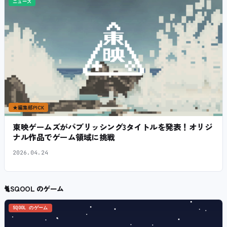
ニュース
★
編集部PICK
東映ゲームズがパブリッシング3タイトルを発表！オリジ
ナル作品でゲーム領域に挑戦
2026.04.24
🐈
SQOOL のゲーム
SQOOL のゲーム