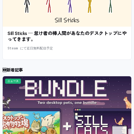
Sill Sticks — 怠け者の棒人間があなたのデスクトップにや
ってきます。
Steam にて近日無料配信予定
🆕
新着記事
ニュース