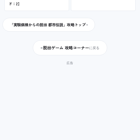
ド：2】
「実験病棟からの脱出 都市伝説」攻略トップ
脱出ゲーム 攻略コーナー
←
に戻る