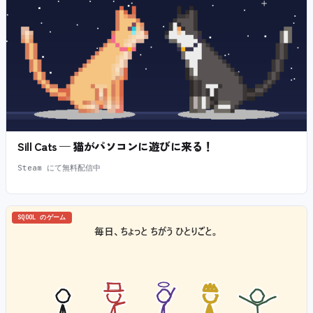
Sill Cats — 猫がパソコンに遊びに来る！
Steam にて無料配信中
SQOOL のゲーム