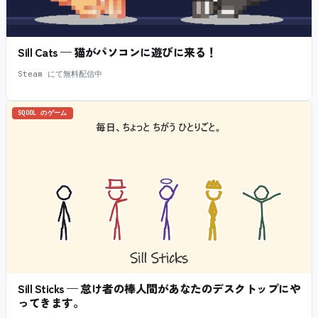
Sill Cats — 猫がパソコンに遊びに来る！
Steam にて無料配信中
SQOOL のゲーム
Sill Sticks — 怠け者の棒人間があなたのデスクトップにや
ってきます。