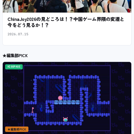
ChinaJoy2026の見どころは！？中国ゲーム界隈の変遷と
今をどう見るか！？
2026.07.15
★
編集部PICK
HIGOPAGE
★
編集部PICK