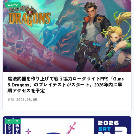
ニュース
魔法武器を作り上げて戦う協力ローグライトFPS「Guns
& Dragons」のプレイテストがスタート。2026年内に早
期アクセスを予定
更新
2026.08.05
ニュース