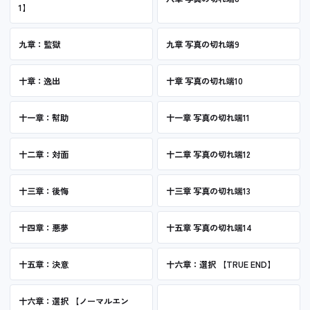
1】
九章：監獄
九章 写真の切れ端9
十章：逸出
十章 写真の切れ端10
十一章：幇助
十一章 写真の切れ端11
十二章：対面
十二章 写真の切れ端12
十三章：後悔
十三章 写真の切れ端13
十四章：悪夢
十五章 写真の切れ端14
十五章：決意
十六章：選択 【TRUE END】
十六章：選択 【ノーマルエン