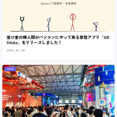
怠け者の棒人間がパソコンにやって来る常駐アプリ「Sill
Sticks」をリリースしました！
2026.07.20
コラム