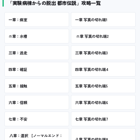
「実験病棟からの脱出 都市伝説」攻略一覧
一章：病室
一章 写真の切れ端1
ニ章：水槽
ニ章 写真の切れ端2
三章：逃走
三章 写真の切れ端3
四章：確証
四章 写真の切れ端4
五章：接触
五章 写真の切れ端5
六章：信頼
六章 写真の切れ端6
七章：不安
七章 写真の切れ端7
八章：選択 【ノーマルエンド：
八章 写真の切れ端8