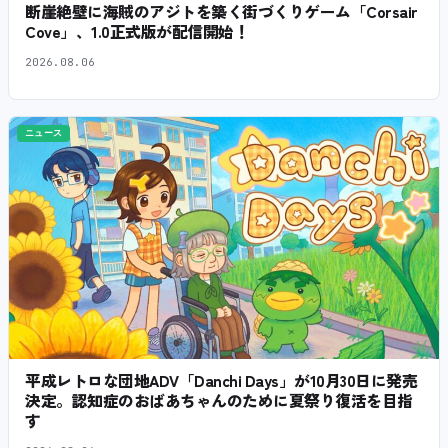
断崖絶壁に海賊のアジトを築く街づくりゲーム「Corsair
Cove」、1.0正式版が配信開始！
2026.08.06
ニュース
平成レトロな団地ADV「Danchi Days」が10月30日に発売
決定。認知症のおばあちゃんのために夏祭り復活を目指
す