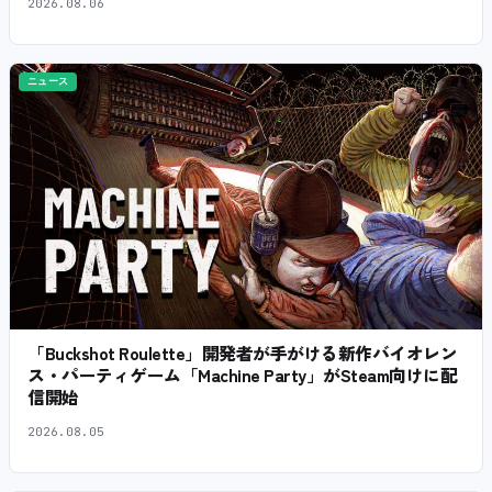
2026.08.06
ニュース
「Buckshot Roulette」開発者が手がける新作バイオレン
ス・パーティゲーム「Machine Party」がSteam向けに配
信開始
2026.08.05