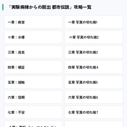
「実験病棟からの脱出 都市伝説」攻略一覧
一章：病室
一章 写真の切れ端1
ニ章：水槽
ニ章 写真の切れ端2
三章：逃走
三章 写真の切れ端3
四章：確証
四章 写真の切れ端4
五章：接触
五章 写真の切れ端5
六章：信頼
六章 写真の切れ端6
七章：不安
七章 写真の切れ端7