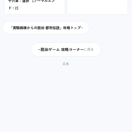
十六章：選択 【ノーマルエン
ド：2】
「実験病棟からの脱出 都市伝説」攻略トップ
脱出ゲーム 攻略コーナー
←
に戻る