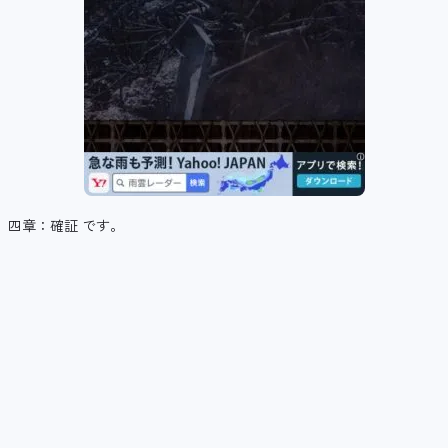
四章：確証 です。