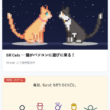
Sill Cats — 猫がパソコンに遊びに来る！
Steam にて無料配信中
SQOOL のゲーム