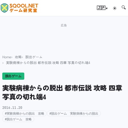
🔍
▾
🇯🇵
☀
Home
攻略
脱出ゲーム
実験病棟からの脱出 都市伝説 攻略 四章 写真の切れ端4
脱出ゲーム
実験病棟からの脱出 都市伝説 攻略 四章
写真の切れ端4
2016.11.20
#実験病棟からの脱出 攻略
#脱出ゲーム 実験病棟からの脱出
#脱出ゲーム 攻略