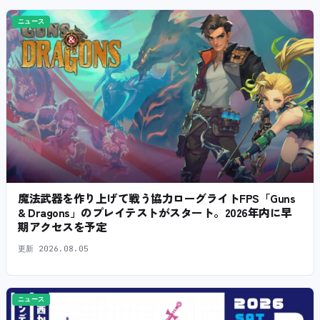
ニュース
魔法武器を作り上げて戦う協力ローグライトFPS「Guns
& Dragons」のプレイテストがスタート。2026年内に早
期アクセスを予定
更新
2026.08.05
ニュース