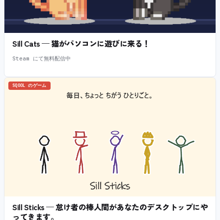
Sill Cats — 猫がパソコンに遊びに来る！
Steam にて無料配信中
SQOOL のゲーム
Sill Sticks — 怠け者の棒人間があなたのデスクトップにや
ってきます。