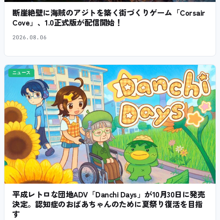
断崖絶壁に海賊のアジトを築く街づくりゲーム「Corsair
Cove」、1.0正式版が配信開始！
2026.08.06
ニュース
平成レトロな団地ADV「Danchi Days」が10月30日に発売
決定。認知症のおばあちゃんのために夏祭り復活を目指
す