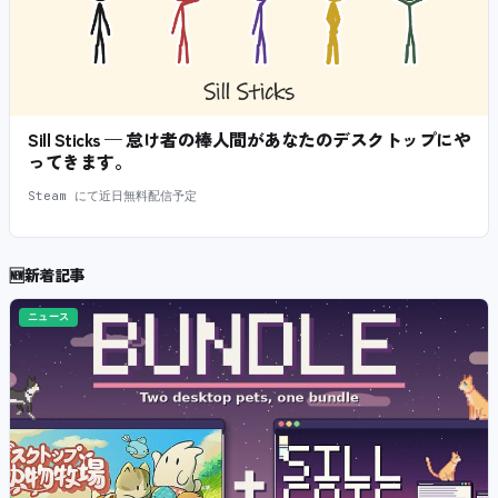
Sill Sticks — 怠け者の棒人間があなたのデスクトップにや
ってきます。
Steam にて近日無料配信予定
🆕
新着記事
ニュース