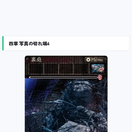
四章 写真の切れ端4