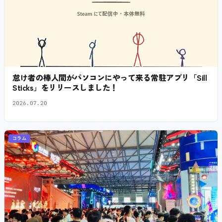
怠け者の棒人間がパソコンにやって来る常駐アプリ「Sill
Sticks」をリリースしました！
2026.07.20
コラム