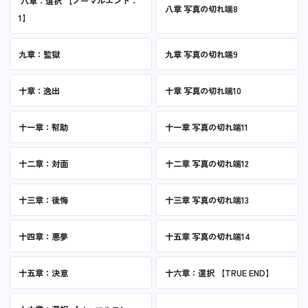
八章：選択 【ノーマルエンド：
八章 写真の切れ端8
1】
九章：監獄
九章 写真の切れ端9
十章：逸出
十章 写真の切れ端10
十一章：幇助
十一章 写真の切れ端11
十二章：対面
十二章 写真の切れ端12
十三章：後悔
十三章 写真の切れ端13
十四章：悪夢
十五章 写真の切れ端14
十五章：決意
十六章：選択 【TRUE END】