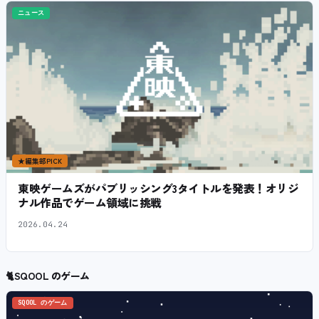
ニュース
★
編集部PICK
東映ゲームズがパブリッシング3タイトルを発表！オリジ
ナル作品でゲーム領域に挑戦
2026.04.24
🐈
SQOOL のゲーム
SQOOL のゲーム