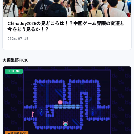
ChinaJoy2026の見どころは！？中国ゲーム界隈の変遷と
今をどう見るか！？
2026.07.15
★
編集部PICK
HIGOPAGE
★
編集部PICK