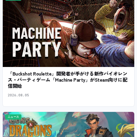
「Buckshot Roulette」開発者が手がける新作バイオレン
ス・パーティゲーム「Machine Party」がSteam向けに配
信開始
2026.08.05
ニュース