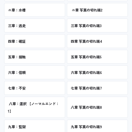
ニ章：水槽
ニ章 写真の切れ端2
三章：逃走
三章 写真の切れ端3
四章：確証
四章 写真の切れ端4
五章：接触
五章 写真の切れ端5
六章：信頼
六章 写真の切れ端6
七章：不安
七章 写真の切れ端7
八章：選択 【ノーマルエンド：
八章 写真の切れ端8
1】
九章：監獄
九章 写真の切れ端9