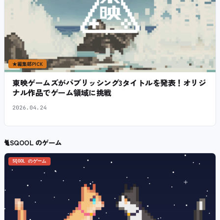
★
編集部PICK
東映ゲームズがパブリッシング3タイトルを発表！オリジ
ナル作品でゲーム領域に挑戦
2026.04.24
🐈
SQOOL のゲーム
SQOOL のゲーム