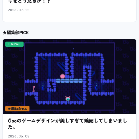
今をどう見るか！？
2026.07.15
★
編集部PICK
HIGOPAGE
★
編集部PICK
Öooのゲームデザインが美しすぎて嫉妬してしまいまし
た。
2026.05.08