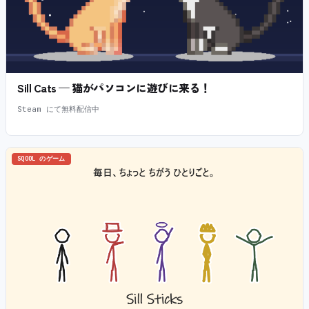
Sill Cats — 猫がパソコンに遊びに来る！
Steam にて無料配信中
SQOOL のゲーム