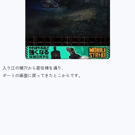
入り江の横穴から居住棟を通り、
ボートの画面に戻ってきたとこからです。