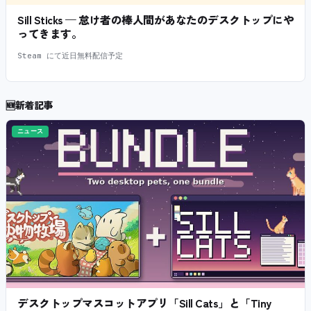
Sill Sticks — 怠け者の棒人間があなたのデスクトップにや
ってきます。
Steam にて近日無料配信予定
🆕
新着記事
ニュース
デスクトップマスコットアプリ「Sill Cats」と「Tiny