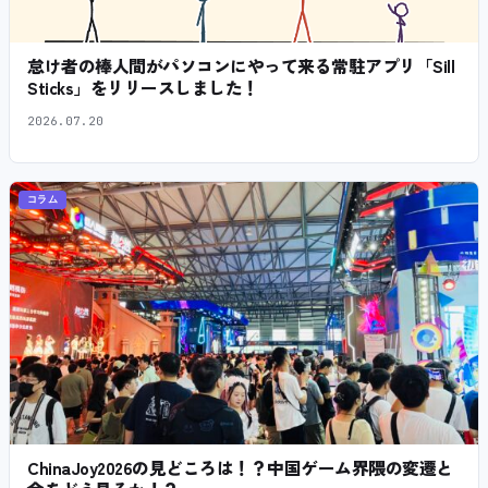
怠け者の棒人間がパソコンにやって来る常駐アプリ「Sill
Sticks」をリリースしました！
2026.07.20
コラム
ChinaJoy2026の見どころは！？中国ゲーム界隈の変遷と