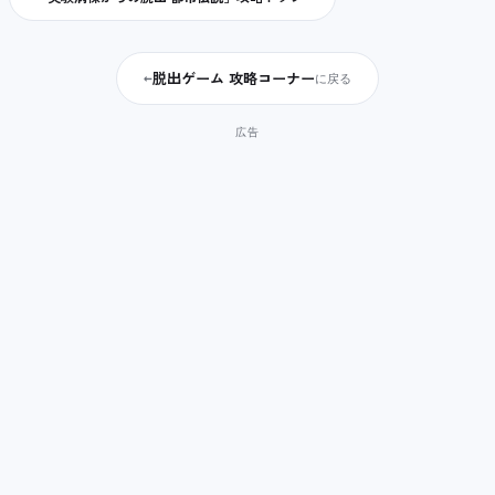
脱出ゲーム 攻略コーナー
←
に戻る