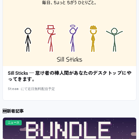
Sill Sticks — 怠け者の棒人間があなたのデスクトップにや
ってきます。
Steam にて近日無料配信予定
🆕
新着記事
ニュース