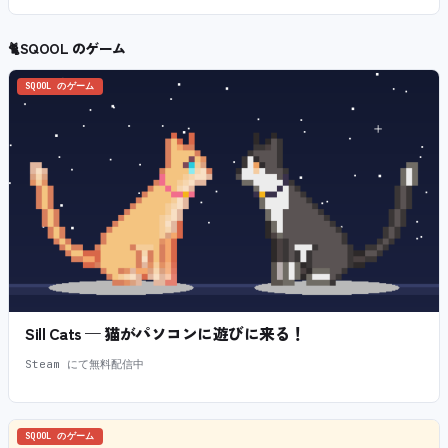
🐈
SQOOL のゲーム
SQOOL のゲーム
Sill Cats — 猫がパソコンに遊びに来る！
Steam にて無料配信中
SQOOL のゲーム