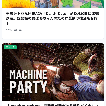
平成レトロな団地ADV「Danchi Days」が10月30日に発売
決定。認知症のおばあちゃんのために夏祭り復活を目指
す
2026.08.06
ニュース
「Buckshot Roulette」開発者が手がける新作バイオレン