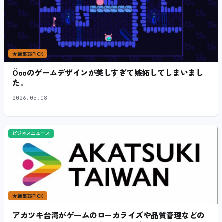
★
編集部PICK
Öooのゲームデザインが美しすぎて嫉妬してしまいまし
た。
2026.05.08
ビジネスニュース
★
編集部PICK
アカツキ台湾がゲームのローカライズや品質管理などの