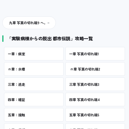
九章 写真の切れ端9 へ。
「実験病棟からの脱出 都市伝説」攻略一覧
一章：病室
一章 写真の切れ端1
ニ章：水槽
ニ章 写真の切れ端2
三章：逃走
三章 写真の切れ端3
四章：確証
四章 写真の切れ端4
五章：接触
五章 写真の切れ端5