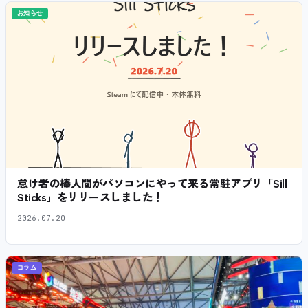
お知らせ
怠け者の棒人間がパソコンにやって来る常駐アプリ「Sill
Sticks」をリリースしました！
2026.07.20
コラム