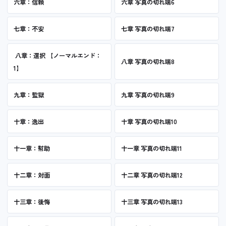
六章：信頼
六章 写真の切れ端6
七章：不安
七章 写真の切れ端7
八章：選択 【ノーマルエンド：
八章 写真の切れ端8
1】
九章：監獄
九章 写真の切れ端9
十章：逸出
十章 写真の切れ端10
十一章：幇助
十一章 写真の切れ端11
十二章：対面
十二章 写真の切れ端12
十三章：後悔
十三章 写真の切れ端13