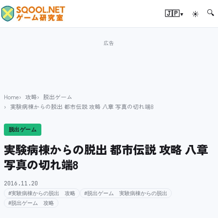
🔍
▾
🇯🇵
☀
Home
攻略
脱出ゲーム
実験病棟からの脱出 都市伝説 攻略 八章 写真の切れ端8
脱出ゲーム
実験病棟からの脱出 都市伝説 攻略 八章
写真の切れ端8
2016.11.20
#実験病棟からの脱出 攻略
#脱出ゲーム 実験病棟からの脱出
#脱出ゲーム 攻略