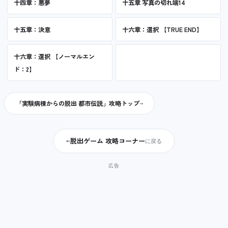
十四章：悪夢
十五章 写真の切れ端14
十五章：決意
十六章：選択 【TRUE END】
十六章：選択 【ノーマルエン
ド：2】
「実験病棟からの脱出 都市伝説」攻略トップ
脱出ゲーム 攻略コーナー
←
に戻る