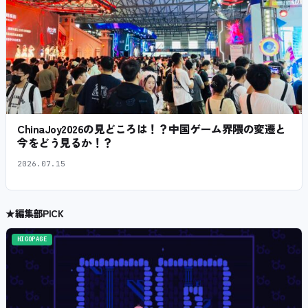
ChinaJoy2026の見どころは！？中国ゲーム界隈の変遷と
今をどう見るか！？
2026.07.15
★
編集部PICK
HIGOPAGE