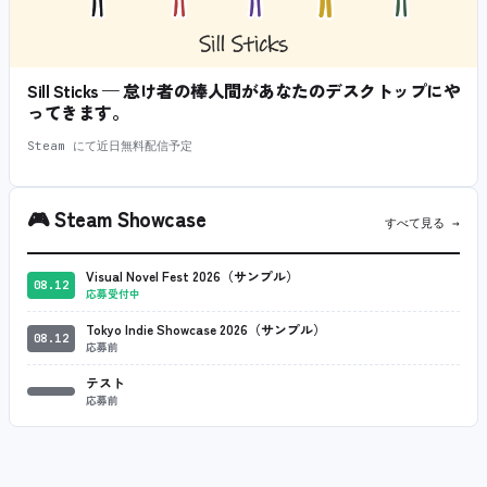
Sill Sticks — 怠け者の棒人間があなたのデスクトップにや
ってきます。
Steam にて近日無料配信予定
🎮
Steam Showcase
すべて見る →
Visual Novel Fest 2026（サンプル）
08.12
応募受付中
Tokyo Indie Showcase 2026（サンプル）
08.12
応募前
テスト
応募前