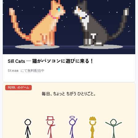
Sill Cats — 猫がパソコンに遊びに来る！
Steam にて無料配信中
SQOOL のゲーム