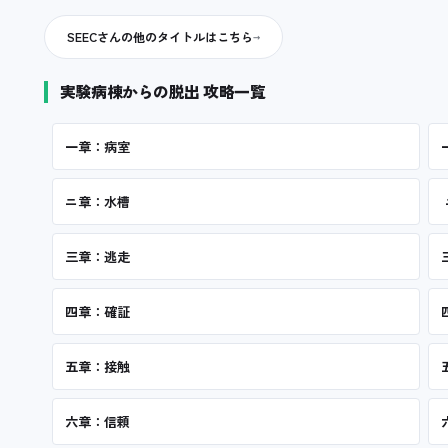
SEECさんの他のタイトルはこちら
実験病棟からの脱出 攻略一覧
一章：病室
ニ章：水槽
三章：逃走
四章：確証
五章：接触
六章：信頼