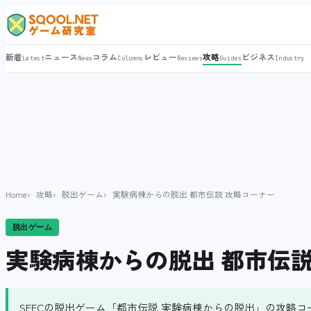
新着
ニュース
コラム
レビュー
攻略
ビジネス
Latest
News
Columns
Reviews
Guides
Industry
Home
攻略
脱出ゲーム
実験病棟からの脱出 都市伝説 攻略コーナー
脱出ゲーム
実験病棟からの脱出 都市伝説
SEECの脱出ゲーム「都市伝説 実験病棟からの脱出」の攻略