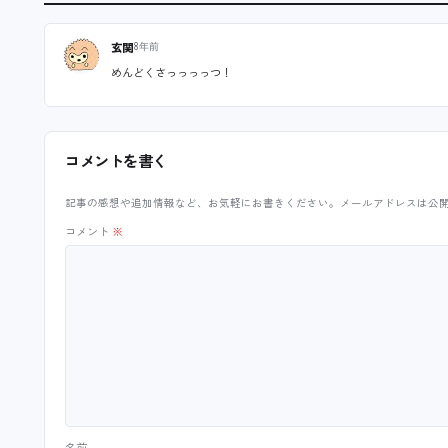
玄関
8年前
めんどくさっっっっつ！
コメントを書く
記事の感想や追加情報など、お気軽にお書きください。メールアドレスは公
コメント
※
名前