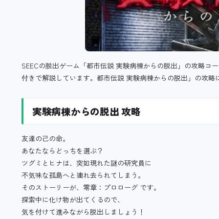
SEECの脱出ゲーム「都市伝説 実験病棟からの脱出」の攻略コ
付きで解説しています。都市伝説 実験病棟からの脱出」の攻略
実験病棟からの脱出 攻略
友達の己の命。
あなたならどっちを選ぶ？
ツグミとヒナは、突如現れた謎の研究員に
不気味な孤島へと連れ去られてしまう。
そのストーリーが、零章：プロローグ です。
探索中に化け物が出てくるので、
気を付けて進みながら脱出しましょう！