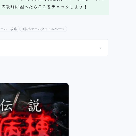
」の攻略に困ったらここをチェックしよう！
ゲーム 攻略
#脱出ゲームタイトルページ
→