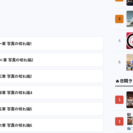
3
4
一章 写真の切れ端1
ニ章 写真の切れ端2
5
三章 写真の切れ端3
🔥
日間ラ
四章 写真の切れ端4
1
五章 写真の切れ端5
2
六章 写真の切れ端6