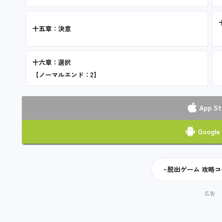
十五章：決意
十六章：選択
【ノーマルエンド：2】
App St
Google 
脱出ゲーム 攻略
←