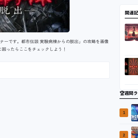
関連
ーナーです。都市伝説 実験病棟からの脱出」の攻略を画像
に困ったらここをチェックしよう！
🏆
週間ラ
1
2