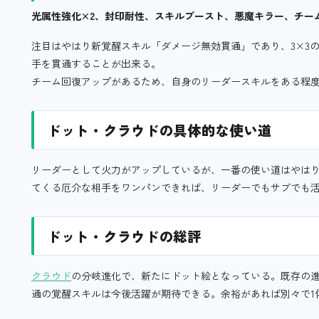
光属性強化×2、封印耐性、スキルブースト、悪魔キラー、チー
注目はやはり新覚醒スキル「ダメージ無効貫通」であり、3×3
手を貫通することが出来る。
チーム回復アップがあるため、自身のリーダースキルをある程
ドット・クラウドの具体的な使い道
リーダーとして火力がアップしているが、一番の使い道はやは
てくる厄介な相手をワンパンできれば、リーダーでもサブでも
ドット・クラウドの総評
クラウド
の分岐進化で、新たにドット絵となっている。既存の
通の覚醒スキルは今後活躍が期待できる。余裕があれば別々で1