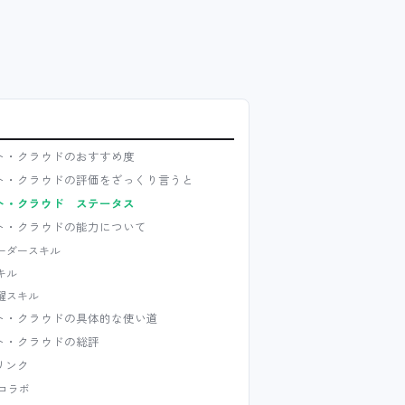
ト・クラウドのおすすめ度
ト・クラウドの評価をざっくり言うと
ト・クラウド ステータス
ト・クラウドの能力について
ーダースキル
キル
醒スキル
ト・クラウドの具体的な使い道
ト・クラウドの総評
リンク
Fコラボ