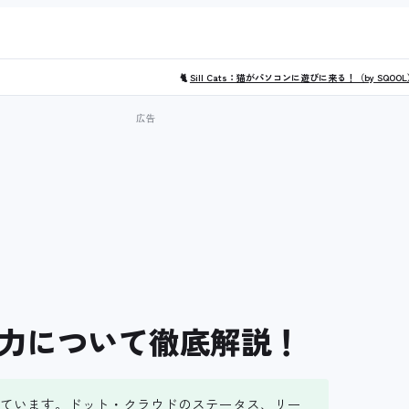
🐈
Sill Cats：猫がパソコンに遊びに来る！（by SQOO
力について徹底解説！
ています。ドット・クラウドのステータス、リー