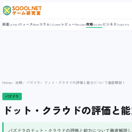
新着
ニュース
コラム
レビュー
攻略
ビジネス
Latest
News
Columns
Reviews
Guides
Industry
Home
攻略
パズドラ
ドット・クラウドの評価と能力について徹底解説！
パズドラ
ドット・クラウドの評価と能
パズドラのドット・クラウドの評価と能力について徹底解説し