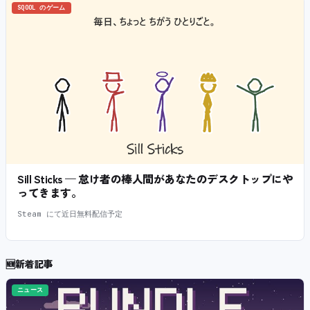
SQOOL のゲーム
Sill Sticks — 怠け者の棒人間があなたのデスクトップにや
ってきます。
Steam にて近日無料配信予定
🆕
新着記事
ニュース