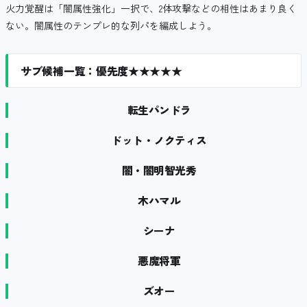
火力覚醒は「闇属性強化」一択で、2体攻撃などの相性はあまり良く
ない。闇属性のテンプレ的な列パを編成しよう。
サブ候補一覧：優先度★★★★★
転生パンドラ
ドット・ノクティス
闇・闇明智光秀
木ハマル
シーナ
悪魔将軍
ズオー