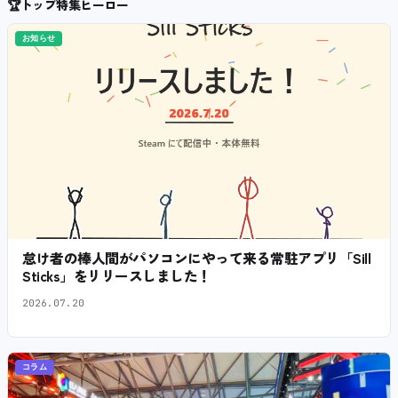
🏆
トップ特集ヒーロー
お知らせ
怠け者の棒人間がパソコンにやって来る常駐アプリ「Sill
Sticks」をリリースしました！
2026.07.20
コラム