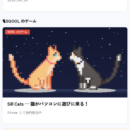
2026.04.24
🐈
SQOOL のゲーム
SQOOL のゲーム
Sill Cats — 猫がパソコンに遊びに来る！
Steam にて無料配信中