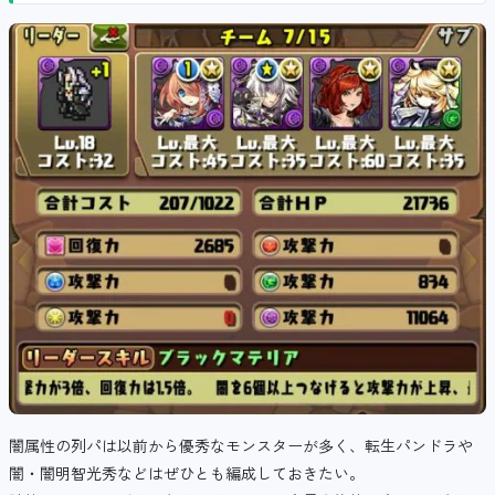
闇属性の列パは以前から優秀なモンスターが多く、転生パンドラや
闇・闇明智光秀などはぜひとも編成しておきたい。