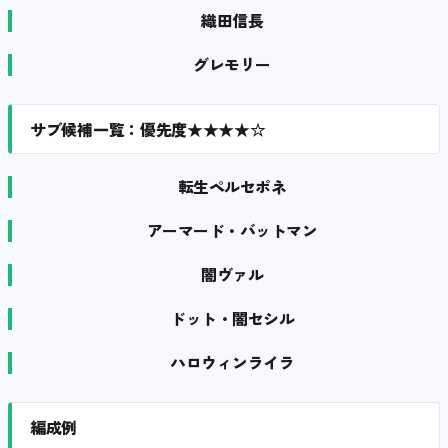
織田信長
グレモリー
サブ候補一覧：優先度★★★★☆
転生ペルセポネ
アーマード・バットマン
闇ヴァル
ドット・闇セシル
ハロウィンライラ
編成例