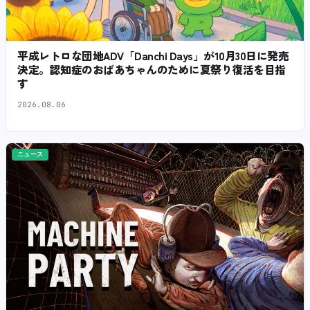
平成レトロな団地ADV「Danchi Days」が10月30日に発売
決定。認知症のおばあちゃんのために夏祭り復活を目指
す
2026.08.06
ニュース