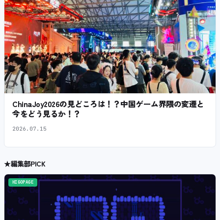
ChinaJoy2026の見どころは！？中国ゲーム界隈の変遷と
今をどう見るか！？
2026.07.15
★
編集部PICK
HIGOPAGE