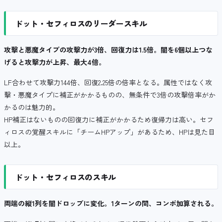
ドット・セフィロスのリーダースキル
攻撃と悪魔タイプの攻撃力が3倍、回復力は1.5倍。闇を6個以上つな
げると攻撃力が上昇、最大4倍。
LF合わせて攻撃力144倍、回復2.25倍の倍率となる。属性ではなく攻
撃・悪魔タイプに補正がかかるものの、無条件で3倍の攻撃倍率がか
かるのは魅力的。
HP補正はないものの回復力に補正がかかるため復帰力は高い。セフ
ィロスの覚醒スキルに「チームHPアップ」があるため、HPは見た目
以上。
ドット・セフィロスのスキル
両端の縦1列を闇ドロップに変化。1ターンの間、コンボ加算される。