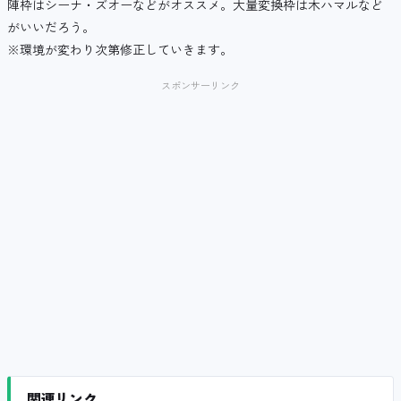
陣枠はシーナ・ズオーなどがオススメ。大量変換枠は木ハマルなど
がいいだろう。
※環境が変わり次第修正していきます。
スポンサーリンク
関連リンク