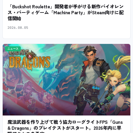
「Buckshot Roulette」開発者が手がける新作バイオレン
ス・パーティゲーム「Machine Party」がSteam向けに配
信開始
2026.08.05
ニュース
魔法武器を作り上げて戦う協力ローグライトFPS「Guns
& Dragons」のプレイテストがスタート。2026年内に早