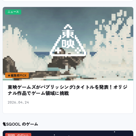
ニュース
★
編集部PICK
東映ゲームズがパブリッシング3タイトルを発表！オリジ
ナル作品でゲーム領域に挑戦
2026.04.24
🐈
SQOOL のゲーム
SQOOL のゲーム