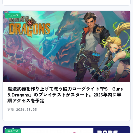
ニュース
魔法武器を作り上げて戦う協力ローグライトFPS「Guns
& Dragons」のプレイテストがスタート。2026年内に早
期アクセスを予定
更新
2026.08.05
ニュース