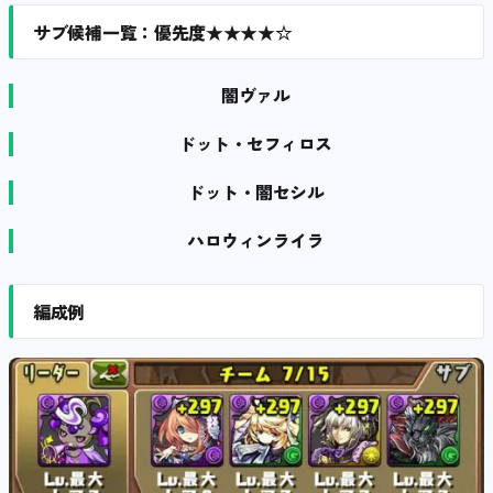
サブ候補一覧：優先度★★★★☆
闇ヴァル
ドット・セフィロス
ドット・闇セシル
ハロウィンライラ
編成例