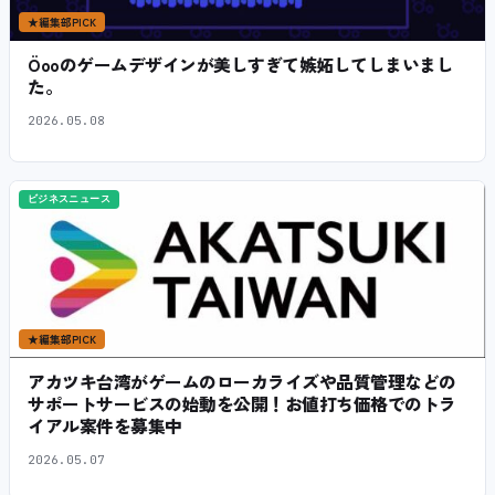
★
編集部PICK
Öooのゲームデザインが美しすぎて嫉妬してしまいまし
た。
2026.05.08
ビジネスニュース
★
編集部PICK
アカツキ台湾がゲームのローカライズや品質管理などの
サポートサービスの始動を公開！お値打ち価格でのトラ
イアル案件を募集中
2026.05.07