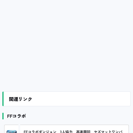
関連リンク
FFコラボ
FFコラボダンジョン 3人協力 高速周回 ヤズマットワンパ