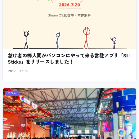
怠け者の棒人間がパソコンにやって来る常駐アプリ「Sill
Sticks」をリリースしました！
2026.07.20
コラム