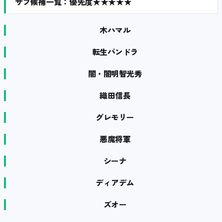
サブ候補一覧：優先度★★★★★
木ハマル
転生パンドラ
闇・闇明智光秀
織田信長
グレモリー
悪魔将軍
シーナ
ディアデム
ズオー