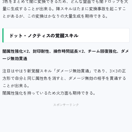
3色をまとめて闇に変換できるため、どんな盤面でも闇ドロップを大
量に生成することが出来る。陣スキルはたまに変換事故を起こすこ
とがあるが、この変換はかなりの大量生成を期待できる。
ドット・ノクティスの覚醒スキル
闇属性強化×2、封印耐性、操作時間延長×2、チーム回復強化、ダメ
ージ無効貫通
注目はやはり新覚醒スキル「ダメージ無効貫通」であり、3×3の正
方形で自分と同じ属性色を消すと、ダメージ無効の相手を貫通する
ことが出来る。
闇属性強化を持っているため火力面も期待できる。
スポンサーリンク