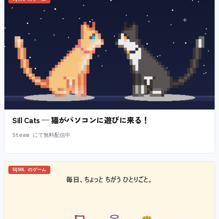
Sill Cats — 猫がパソコンに遊びに来る！
Steam にて無料配信中
SQOOL のゲーム