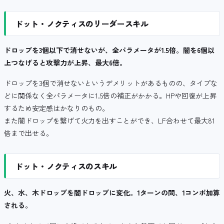
ドット・ノクティスのリーダースキル
ドロップを3個以下で消せないが、全パラメータが1.5倍。闇を6個以
上つなげると攻撃力が上昇、最大6倍。
ドロップを3個で消せないというデメリットがあるものの、タイプな
どに関係なく全パラメータに1.5倍の補正がかかる。HPや回復が上昇
するため安定感はかなりのもの。
また闇ドロップを繋げて火力を出すことができ、LF合わせて最大81
倍まで出せる。
ドット・ノクティスのスキル
火、水、木ドロップを闇ドロップに変化。1ターンの間、1コンボ加算
される。