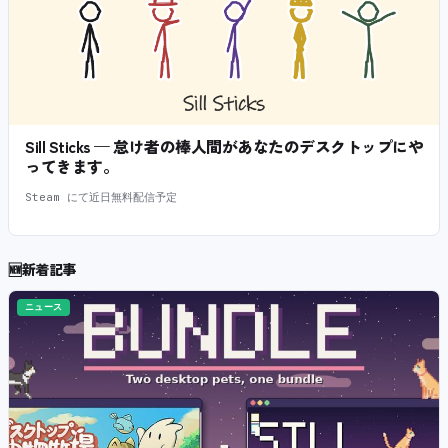
Sill Sticks — 怠け者の棒人間があなたのデスクトップにや
ってきます。
Steam にて近日無料配信予定
🆕
新着記事
ニュース