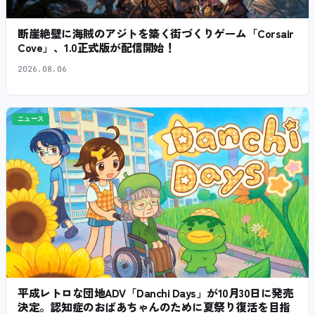
断崖絶壁に海賊のアジトを築く街づくりゲーム「Corsair
Cove」、1.0正式版が配信開始！
2026.08.06
ニュース
平成レトロな団地ADV「Danchi Days」が10月30日に発売
決定。認知症のおばあちゃんのために夏祭り復活を目指