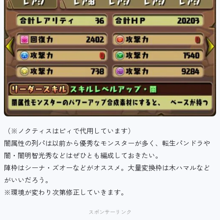
（※ノクティスはピィで代用しています）
闇属性の列パは以前から優秀なモンスターが多く、転生パンドラや
闇・闇明智光秀などはぜひとも編成しておきたい。
陣枠はシーナ・ズオーなどがオススメ。大量変換枠は木ハマルなど
がいいだろう。
※環境が変わり次第修正していきます。
スポンサーリンク