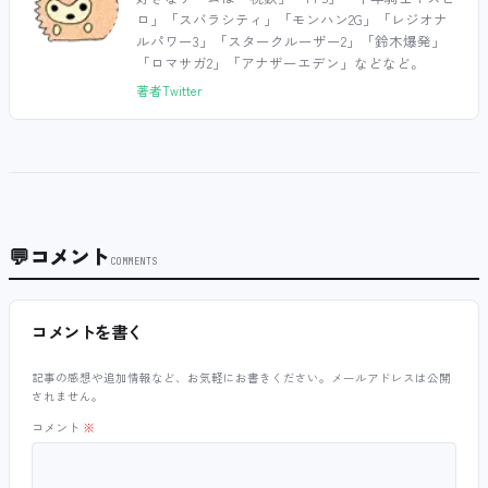
ロ」「スバラシティ」「モンハン2G」「レジオナ
ルパワー3」「スタークルーザー2」「鈴木爆発」
「ロマサガ2」「アナザーエデン」などなど。
著者Twitter
💬
コメント
COMMENTS
コメントを書く
記事の感想や追加情報など、お気軽にお書きください。メールアドレスは公開
されません。
コメント
※