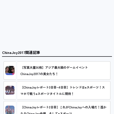
ChinaJoy2017関連記事
【写真大量36枚】アジア最大級のゲームイベント
ChinaJoy2017の美女たち！
【ChinaJoyレポート3日目~4日目】トレンドはeスポーツ！ス
マホで戦うeスポーツタイトルに期待！
【ChinaJoyレポート2日目】これがChinaJoyへの入場だ！遙か
なるChinaJoy会場、そしてeスポーツ