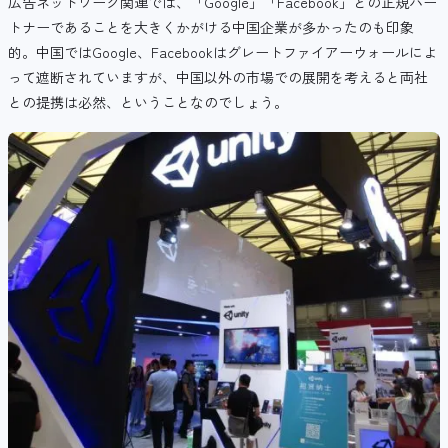
広告ネットワーク関連では、「Google」「Facebook」との正規パー
トナーであることを大きくかがける中国企業が多かったのも印象
的。中国ではGoogle、Facebookはグレートファイアーウォールによ
って遮断されていますが、中国以外の市場での展開を考えると両社
との提携は必然、ということなのでしょう。