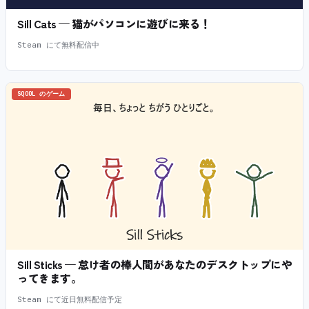
Sill Cats — 猫がパソコンに遊びに来る！
Steam にて無料配信中
SQOOL のゲーム
Sill Sticks — 怠け者の棒人間があなたのデスクトップにや
ってきます。
Steam にて近日無料配信予定