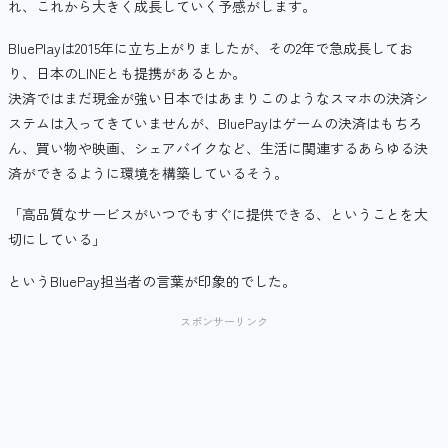
れ、これから大きく成長していく予感がします。
BluePlayは2015年に立ち上がりましたが、その2年で急成長してお
り、日本のLINEとも提携があるとか。
決済ではまだ現金が強い日本ではあまりこのようなスマホの決済シ
ステムは入ってきていませんが、BluePayはゲームの決済はもちろ
ん、買い物や映画、シェアバイクなど、生活に関連するあらゆる決
済ができるように環境を構築しているそう。
「高品質なサービスがいつでもすぐに提供できる、ということを大
切にしている」
というBluePay担当者の言葉が印象的でした。
スポンサーリンク