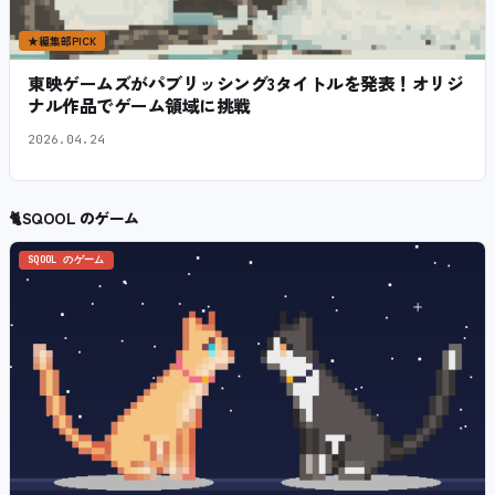
★
編集部PICK
東映ゲームズがパブリッシング3タイトルを発表！オリジ
ナル作品でゲーム領域に挑戦
2026.04.24
🐈
SQOOL のゲーム
SQOOL のゲーム