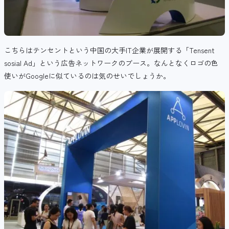
こちらはテンセントという中国の大手IT企業が展開する「Tensent
sosial Ad」という広告ネットワークのブース。なんとなくロゴの色
使いがGoogleに似ているのは気のせいでしょうか。