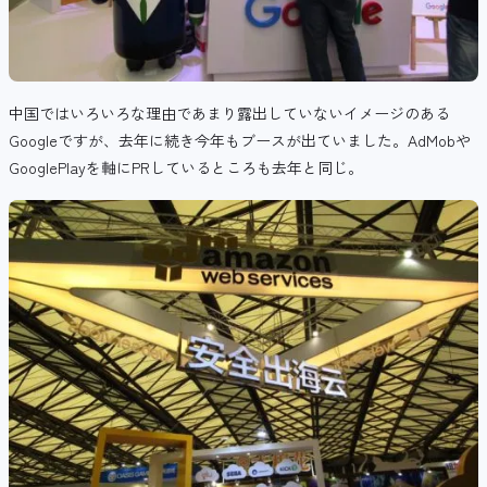
中国ではいろいろな理由であまり露出していないイメージのある
Googleですが、去年に続き今年もブースが出ていました。AdMobや
GooglePlayを軸にPRしているところも去年と同じ。