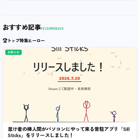
おすすめ記事
RECOMMENDED
🏆
トップ特集ヒーロー
お知らせ
怠け者の棒人間がパソコンにやって来る常駐アプリ「Sill
Sticks」をリリースしました！