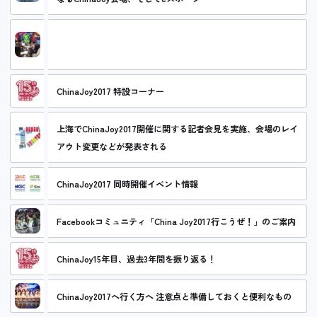
【ChinaJoyレポート1日目】BtoBエリアで目立つのは決済ソリ
ューションサービス アドネットワークのブースも多い
ChinaJoy2017 特設コーナー
上海でChinaJoy2017開催に関する記者会見を実施、会場のレイ
アウト変更などが発表される
ChinaJoy2017 同時開催イベント情報
Facebookコミュニティ「China Joy2017行こうぜ！」のご案内
ChinaJoy15年目、過去3年間を振り返る！
ChinaJoy2017へ行く方へ 注意点と準備しておくと便利なもの