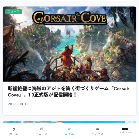
ニュース
断崖絶壁に海賊のアジトを築く街づくりゲーム「Corsair
Cove」、1.0正式版が配信開始！
2026.08.06
ニュース
🏠
📰
✏️
💼
メニュー
ホーム
ニュース
コラム
ビジネス