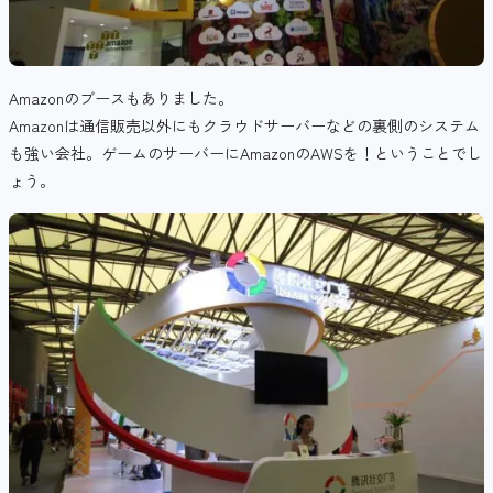
Amazonのブースもありました。
Amazonは通信販売以外にもクラウドサーバーなどの裏側のシステム
も強い会社。ゲームのサーバーにAmazonのAWSを！ということでし
ょう。