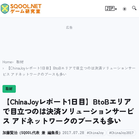
🔍
▾
🇯🇵
☀
Home
取材
【ChinaJoyレポート1日目】BtoBエリアで目立つのは決済ソリューションサー
ビス アドネットワークのブースも多い
取材
【ChinaJoyレポート1日目】BtoBエリア
で目立つのは決済ソリューションサービ
ス アドネットワークのブースも多い
加藤賢治（SQOOL代表 兼 編集長）
2017.07.28
#ChinaJoy
#ChinaJoy2017